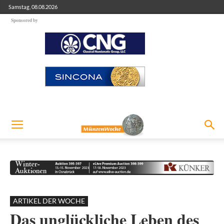
Samstag, 08.08.2026
Sponsored by
ARTIKEL DER WOCHE
Das unglückliche Leben des