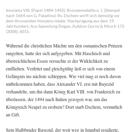
Innozenz VIII. (Papst 1484-1492). Bronzemedaille o. J. (Stempel
nach 1664 von G. Paladino). Rv. Dschem wirft sich demütig vor
dem thronenden Innozenz nieder. Nachprägung aus dem 19.
Jahrhundert. Aus Sammlung Dogan, Auktion Gorny & Mosch 172
(2008), 6015.
Während die christlichen Mächte um den osmanischen Prinzen
rangelten, hatte der sich aufgegeben. Mit Haschisch und
überreichlichem Essen versuchte er der Wirklichkeit zu
entfliehen. Verfettet und gleichgültig ließ er sich von einem
Gefängnis ins nächste schleppen. Wie viel mag er noch davon
mitbekommen haben, dass Alexander VI. erst mit Bayezid
verhandelte, um ihn dann König Karl VIII. von Frankreich zu
überlassen, der 1494 nach Italien gezogen war, um das
Königreich Neapel zu erobern? Dort starb Dschem, vermutlich
an Gift.
Sein Halbbruder Bayezid, der weit weg in Istanbul residierte,