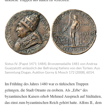
Sixtus IV. (Papst 1471-1484). Bronzemedaille 1481 von Andrea
Guazzalotti anlässlich der Befreiung Italiens von den Türken. Aus
Sammlung Dogan, Auktion Gorny & Mosch 172 (2008), 6014.
Im Frühling des Jahres 1480 war es türkischen Truppen
gelungen, die Stadt Otranto zu erobern. Als „Erbe“ des
byzantinischen Kaisers erhob Mehmed Anspruch auf Süditalien,
das einst zum byzantinischen Reich gehört hatte. Alfons II., dem