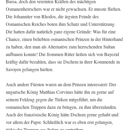
Bursa, doch den vereinten Kräften des mächtigen
Osmanenherrschers war er nicht gewachsen. Er musste fliehen.
Die Johanniter von Rhodos, die ärgsten Feinde des
Osmanischen Reiches boten ihm Schutz und Unterstützung.
Die hatten dafür natürlich ganz eigene Gründe: Was für eine
Chance, einen beliebten osmanischen Prinzen in der Hinterhand
zu haben, den man als Alternative zum herrschenden Sultan
aufbauen konnte! Die frommen Ritter ließen sich von Bayezid
kräftig dafür bezahlen, dass sie Dschem in ihrer Kommende in
Savoyen gefangen hielten.
Auch andere Fürsten waren an dem Prinzen interessiert: Der
ungarische König Matthias Corvinus hätte ihn zu gerne auf
seinem Feldzug gegen die Türken mitgeführt, um die
osmanischen Truppen dazu zu bringen, zu ihm überzulaufen.
Auch der französische König hätte Dschem gerne gehabt und
vor allem der Papst. Schließlich war es eben erst gelungen,
türkische Truppen aus Italien zu vertreiben.