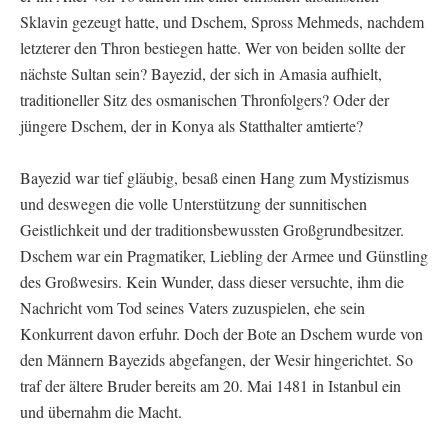
Sklavin gezeugt hatte, und Dschem, Spross Mehmeds, nachdem
letzterer den Thron bestiegen hatte. Wer von beiden sollte der
nächste Sultan sein? Bayezid, der sich in Amasia aufhielt,
traditioneller Sitz des osmanischen Thronfolgers? Oder der
jüngere Dschem, der in Konya als Statthalter amtierte?
Bayezid war tief gläubig, besaß einen Hang zum Mystizismus
und deswegen die volle Unterstützung der sunnitischen
Geistlichkeit und der traditionsbewussten Großgrundbesitzer.
Dschem war ein Pragmatiker, Liebling der Armee und Günstling
des Großwesirs. Kein Wunder, dass dieser versuchte, ihm die
Nachricht vom Tod seines Vaters zuzuspielen, ehe sein
Konkurrent davon erfuhr. Doch der Bote an Dschem wurde von
den Männern Bayezids abgefangen, der Wesir hingerichtet. So
traf der ältere Bruder bereits am 20. Mai 1481 in Istanbul ein
und übernahm die Macht.