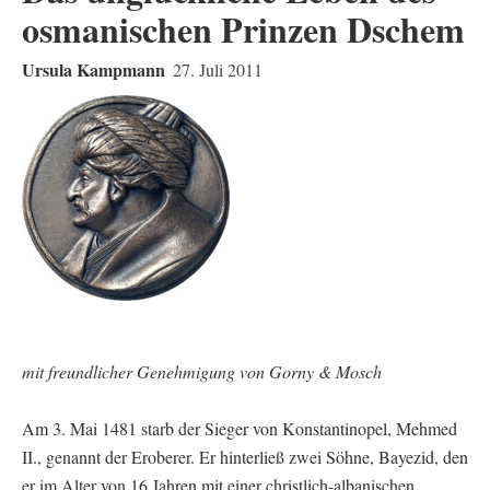
osmanischen Prinzen Dschem
Ursula Kampmann
27. Juli 2011
mit freundlicher Genehmigung von Gorny & Mosch
Am 3. Mai 1481 starb der Sieger von Konstantinopel, Mehmed
II., genannt der Eroberer. Er hinterließ zwei Söhne, Bayezid, den
er im Alter von 16 Jahren mit einer christlich-albanischen