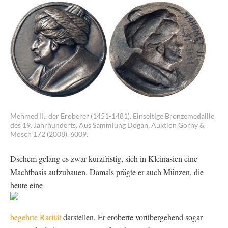
Mehmed II., der Eroberer (1451-1481). Einseitige Bronzemedaille
des 19. Jahrhunderts. Aus Sammlung Dogan, Auktion Gorny &
Mosch 172 (2008), 6009.
Dschem gelang es zwar kurzfristig, sich in Kleinasien eine
Machtbasis aufzubauen. Damals prägte er auch Münzen, die
heute eine
begehrte Rarität
darstellen. Er eroberte vorübergehend sogar