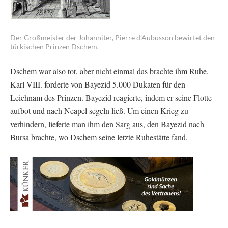
Der Großmeister der Johanniter, Pierre d’Aubusson bewirtet den
türkischen Prinzen Dschem.
Dschem war also tot, aber nicht einmal das brachte ihm Ruhe.
Karl VIII. forderte von Bayezid 5.000 Dukaten für den
Leichnam des Prinzen. Bayezid reagierte, indem er seine Flotte
aufbot und nach Neapel segeln ließ. Um einen Krieg zu
verhindern, lieferte man ihm den Sarg aus, den Bayezid nach
Bursa brachte, wo Dschem seine letzte Ruhestätte fand.