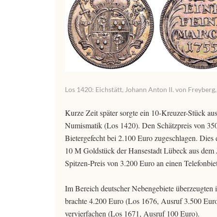
Los 1420: Eichstätt, Johann Anton II. von Freyberg
Kurze Zeit später sorgte ein 10-Kreuzer-Stück au
Numismatik (Los 1420). Den Schätzpreis von 350
Bietergefecht bei 2.100 Euro zugeschlagen. Dies 
10 M Goldstück der Hansestadt Lübeck aus dem J
Spitzen-Preis von 3.200 Euro an einen Telefonbiet
Im Bereich deutscher Nebengebiete überzeugten i
brachte 4.200 Euro (Los 1676, Ausruf 3.500 Euro)
vervierfachen (Los 1671, Ausruf 100 Euro).