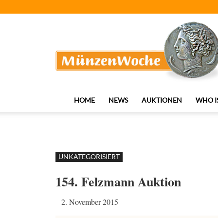
MünzenWoche
HOME
NEWS
AUKTIONEN
WHO I
UNKATEGORISIERT
154. Felzmann Auktion
2. November 2015