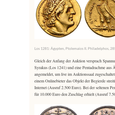
Los 1281: Ägypten, Ptolemaios II. Philadelphos, 2
Gleich der Anfang der Auktion versprach Spannun
Syrakus (Los 1241) und eine Pentadrachme aus Ä
angemeldet, um live im Auktionssaal zugeschaltet 
einem Onlinebieter das Objekt der Begierde strei
Internet (Ausruf 2.500 Euro). Bei der seltenen Pe
für 10.000 Euro den Zuschlag erhielt (Ausruf 7.5