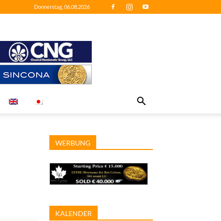
Donnerstag, 06.08.2026
WERBUNG
KALENDER