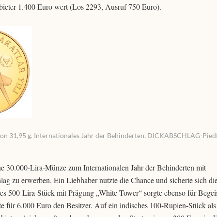
ieter 1.400 Euro wert (Los 2293, Ausruf 750 Euro).
ndon 31,95 g. Internationales Jahr der Behinderten, DICKABSCHLAG-Piedf
ine 30.000-Lira-Münze zum Internationalen Jahr der Behinderten mit
ag zu erwerben. Ein Liebhaber nutzte die Chance und sicherte sich di
res 500-Lira-Stück mit Prägung „White Tower“ sorgte ebenso für Begei
e für 6.000 Euro den Besitzer. Auf ein indisches 100-Rupien-Stück als