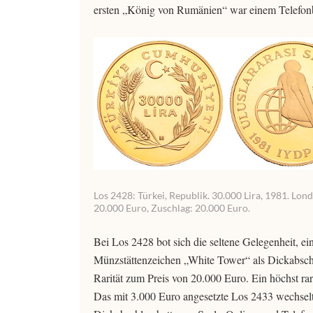
ersten „König von Rumänien“ war einem Telefonb
Los 2428: Türkei, Republik. 30.000 Lira, 1981. Lo
20.000 Euro, Zuschlag: 20.000 Euro.
Bei Los 2428 bot sich die seltene Gelegenheit, e
Münzstättenzeichen „White Tower“ als Dickabschl
Rarität zum Preis von 20.000 Euro. Ein höchst ra
Das mit 3.000 Euro angesetzte Los 2433 wechselt