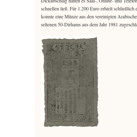
Dickabschlag hatten es Saal-, Online- und Telefo
schnellen ließ. Für 1.200 Euro erhielt schließlic
konnte eine Münze aus den vereinigten Arabische
seltenen 50-Dirhams aus dem Jahr 1981 zugeschla