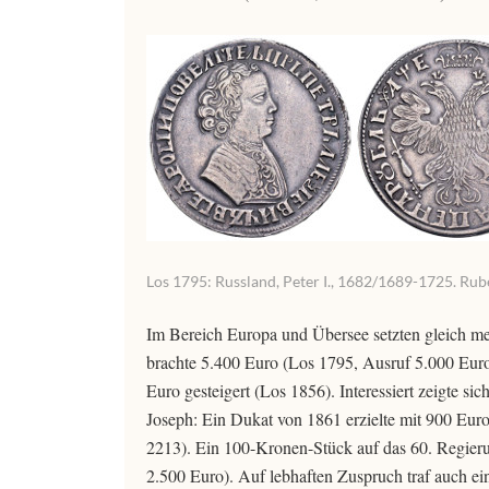
Los 1795: Russland, Peter I., 1682/1689-1725. Rub
Im Bereich Europa und Übersee setzten gleich meh
brachte 5.400 Euro (Los 1795, Ausruf 5.000 Eur
Euro gesteigert (Los 1856). Interessiert zeigte s
Joseph: Ein Dukat von 1861 erzielte mit 900 Euro
2213). Ein 100-Kronen-Stück auf das 60. Regieru
2.500 Euro). Auf lebhaften Zuspruch traf auch e