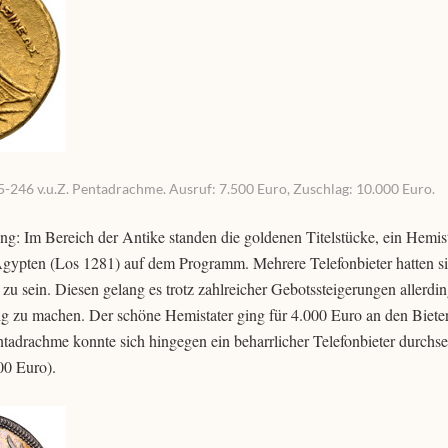
85-246 v.u.Z. Pentadrachme. Ausruf: 7.500 Euro, Zuschlag: 10.000 Euro.
g: Im Bereich der Antike standen die goldenen Titelstücke, ein Hemist
gypten (Los 1281) auf dem Programm. Mehrere Telefonbieter hatten s
zu sein. Diesen gelang es trotz zahlreicher Gebotssteigerungen allerdin
tig zu machen. Der schöne Hemistater ging für 4.000 Euro an den Biete
ntadrachme konnte sich hingegen ein beharrlicher Telefonbieter durchse
00 Euro).