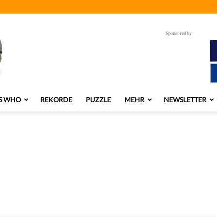
Sponsored by
S WHO
REKORDE
PUZZLE
MEHR
NEWSLETTER