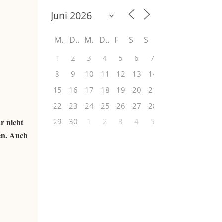
M
D
M
D
F
S
S
1
2
3
4
5
6
7
8
9
10
11
12
13
14
15
16
17
18
19
20
21
22
23
24
25
26
27
28
r nicht
29
30
1
2
3
4
5
en. Auch