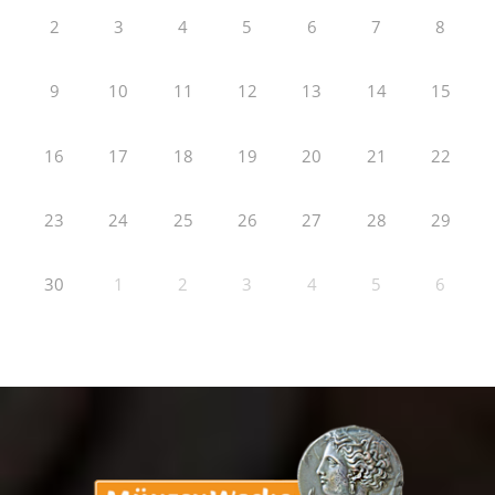
2
3
4
5
6
7
8
9
10
11
12
13
14
15
16
17
18
19
20
21
22
23
24
25
26
27
28
29
30
1
2
3
4
5
6