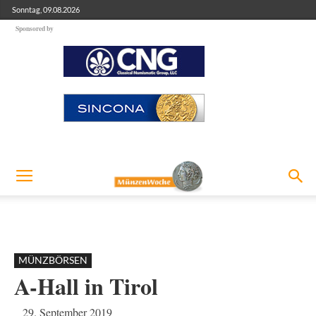
Sonntag, 09.08.2026
Sponsored by
MÜNZBÖRSEN
A-Hall in Tirol
29. September 2019