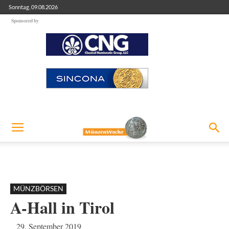
Sonntag, 09.08.2026
Sponsored by
MÜNZBÖRSEN
A-Hall in Tirol
29. September 2019