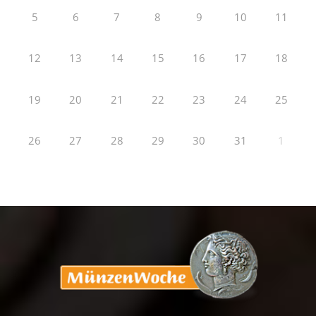
5
6
7
8
9
10
11
12
13
14
15
16
17
18
19
20
21
22
23
24
25
26
27
28
29
30
31
1