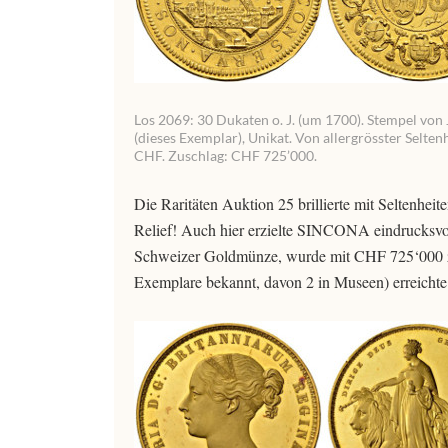
Los 2069: 30 Dukaten o. J. (um 1700). Stempel von
(dieses Exemplar), Unikat. Von allergrösster Selte
CHF. Zuschlag: CHF 725’000.
Die Raritäten Auktion 25 brillierte mit Seltenhei
Relief! Auch hier erzielte SINCONA eindrucksvoll
Schweizer Goldmünze, wurde mit CHF 725‘000 zu
Exemplare bekannt, davon 2 in Museen) erreich