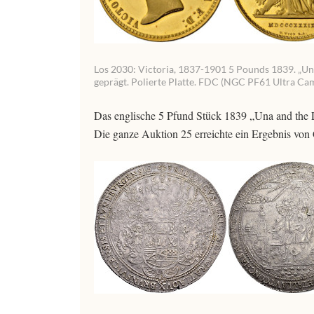
Los 2030: Victoria, 1837-1901 5 Pounds 1839. „Una 
geprägt. Polierte Platte. FDC (NGC PF61 Ultra Ca
Das englische 5 Pfund Stück 1839 „Una and the 
Die ganze Auktion 25 erreichte ein Ergebnis vo