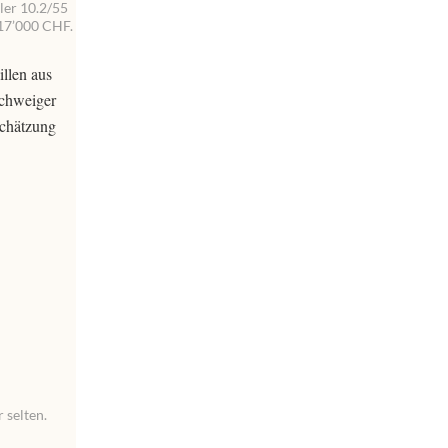
ler 10.2/55
 17’000 CHF.
llen aus
schweiger
Schätzung
 selten.