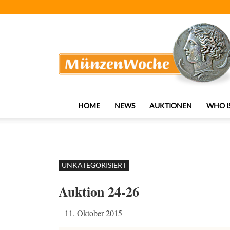
MünzenWoche
HOME
NEWS
AUKTIONEN
WHO I
UNKATEGORISIERT
Auktion 24-26
11. Oktober 2015