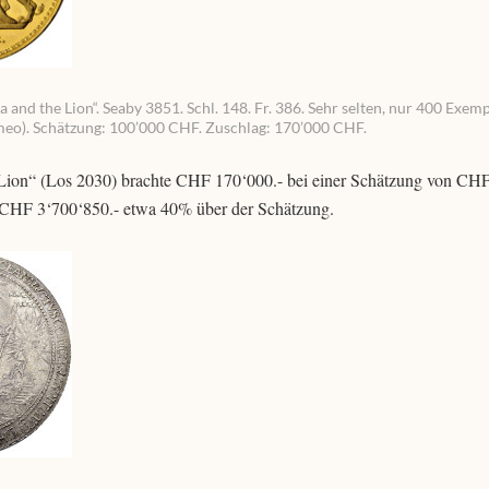
and the Lion“. Seaby 3851. Schl. 148. Fr. 386. Sehr selten, nur 400 Exem
meo). Schätzung: 100’000 CHF. Zuschlag: 170’000 CHF.
Lion“ (Los 2030) brachte CHF 170‘000.- bei einer Schätzung von CHF
n CHF 3‘700‘850.- etwa 40% über der Schätzung.