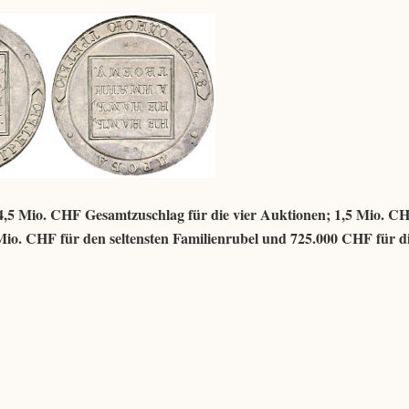
4,5 Mio. CHF Gesamtzuschlag für die vier Auktionen; 1,5 Mio. C
Mio. CHF für den seltensten Familienrubel und 725.000 CHF für d