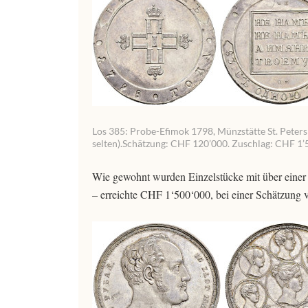
Los 385: Probe-Efimok 1798, Münzstätte St. Petersb
selten).Schätzung: CHF 120’000. Zuschlag: CHF 1’
Wie gewohnt wurden Einzelstücke mit über einer 
– erreichte CHF 1‘500‘000, bei einer Schätzung