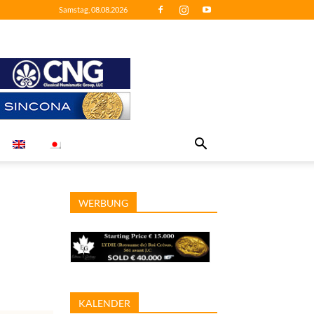
Samstag, 08.08.2026
WERBUNG
KALENDER