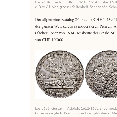
Los 2634: Friedrich Ulrich, 1613-1634 6 Taler 1634
c. Dav. 61. Von grosser Seltenheit. Sehr schön. Sc
Der allgemeine Katalog 26 brachte CHF 1‘439‘18
der ganzen Welt zu etwas moderateren Preisen. Al
6facher Löser von 1634, Ausbeute der Grube St.
von CHF 10‘000.
Los 3686: Gustav II. Adolph, 1611-1632 Silbermedail
Gutes vorzüglich. Prachtvolles Exemplar dieser Me