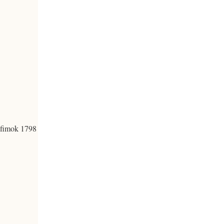
Efimok 1798