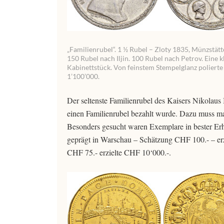
„Familienrubel“. 1 ½ Rubel – Zloty 1835, Münzstätte
150 Rubel nach Iljin. 100 Rubel nach Petrov. Eine
Kabinettstück. Von feinstem Stempelglanz polierte
1’100’000.
Der seltenste Familienrubel des Kaisers Nikolaus 
einen Familienrubel bezahlt wurde. Dazu muss man
Besonders gesucht waren Exemplare in bester Erha
geprägt in Warschau – Schätzung CHF 100.- – er
CHF 75.- erzielte CHF 10‘000.-.