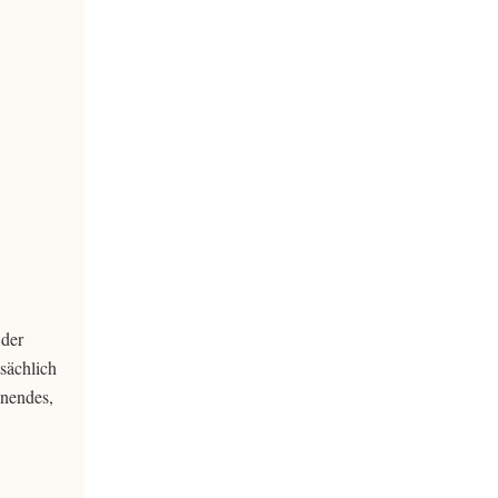
 der
sächlich
inendes,