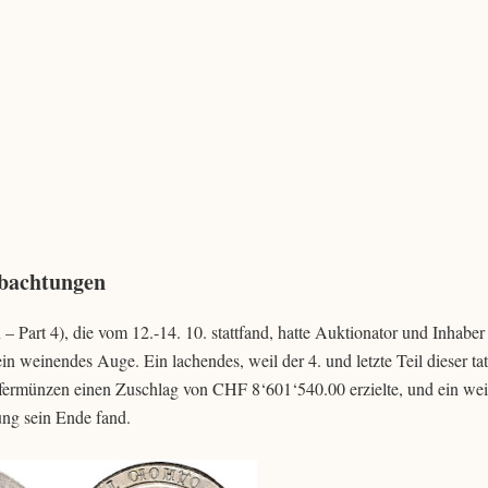
bachtungen
 Part 4), die vom 12.-14. 10. stattfand, hatte Auktionator und Inhaber
weinendes Auge. Ein lachendes, weil der 4. und letzte Teil dieser tat
fermünzen einen Zuschlag von CHF 8‘601‘540.00 erzielte, und ein we
ung sein Ende fand.