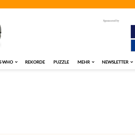
Sponsored by
S WHO
REKORDE
PUZZLE
MEHR
NEWSLETTER