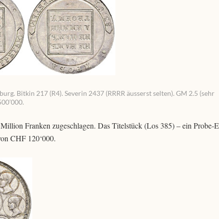
urg. Bitkin 217 (R4). Severin 2437 (RRRR äusserst selten). GM 2.5 (sehr
500’000.
Million Franken zugeschlagen. Das Titelstück (Los 385) – ein Probe-
 von CHF 120‘000.