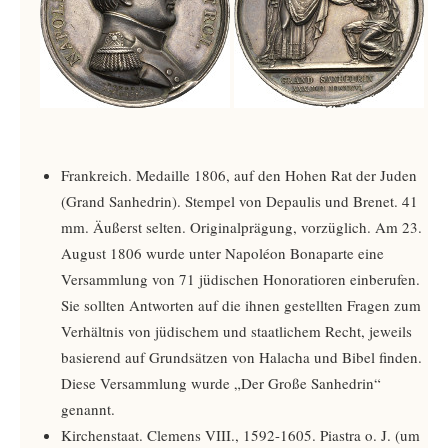
Frankreich. Medaille 1806, auf den Hohen Rat der Juden
(Grand Sanhedrin). Stempel von Depaulis und Brenet. 41
mm. Äußerst selten. Originalprägung, vorzüglich. Am 23.
August 1806 wurde unter Napoléon Bonaparte eine
Versammlung von 71 jüdischen Honoratioren einberufen.
Sie sollten Antworten auf die ihnen gestellten Fragen zum
Verhältnis von jüdischem und staatlichem Recht, jeweils
basierend auf Grundsätzen von Halacha und Bibel finden.
Diese Versammlung wurde „Der Große Sanhedrin“
genannt.
Kirchenstaat. Clemens VIII., 1592-1605. Piastra o. J. (um