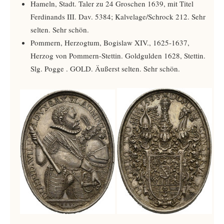
Hameln, Stadt. Taler zu 24 Groschen 1639, mit Titel
Ferdinands III. Dav. 5384; Kalvelage/Schrock 212. Sehr
selten. Sehr schön.
Pommern, Herzogtum, Bogislaw XIV., 1625-1637,
Herzog von Pommern-Stettin. Goldgulden 1628, Stettin.
Slg. Pogge ­. GOLD. Äußerst selten. Sehr schön.