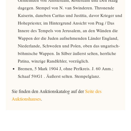
Gemeinden von Amsterdam, Rotterdam und Den Haag
dagegen. Stempel von N. van Swinderen. Thronende
Kaiserin, daneben Caritas und Justitia, davor Krieger und
Hohepriester, im Hintergrund Ansicht von Prag / Das
Innere des Tempels von Jerusalem, an den Wänden die
Wappen der die Juden aufnehmenden Länder England,
Niederlande, Schweden und Polen, oben das ungarisch-
böhmische Wappen. In Silber äußerst selten, herrliche
Patina, winzige Randfehler, vorzüglich.
Bremen, 5 Mark 1904 J, ohne Perlkreis. J. 60 Anm.;
Schaaf 59/G1 ­­. Äußerst selten. Stempelglanz.
Sie finden den Auktionskatalog auf der
Seite des
Auktionshauses
.