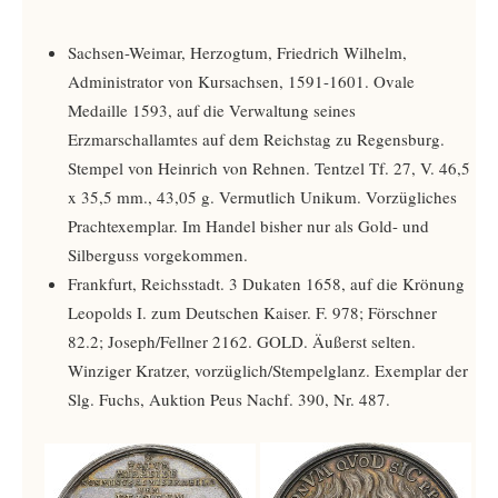
Sachsen-Weimar, Herzogtum, Friedrich Wilhelm,
Administrator von Kursachsen, 1591-1601. Ovale
Medaille 1593, auf die Verwaltung seines
Erzmarschallamtes auf dem Reichstag zu Regensburg.
Stempel von Heinrich von Rehnen. Tentzel Tf. 27, V. 46,5
x 35,5 mm., 43,05 g. Vermutlich Unikum. Vorzügliches
Prachtexemplar. Im Handel bisher nur als Gold- und
Silberguss vorgekommen.
Frankfurt, Reichsstadt. 3 Dukaten 1658, auf die Krönung
Leopolds I. zum Deutschen Kaiser. F. 978; Förschner
82.2; Joseph/Fellner 2162. GOLD. Äußerst selten.
Winziger Kratzer, vorzüglich/Stempelglanz. Exemplar der
Slg. Fuchs, Auktion Peus Nachf. 390, Nr. 487.