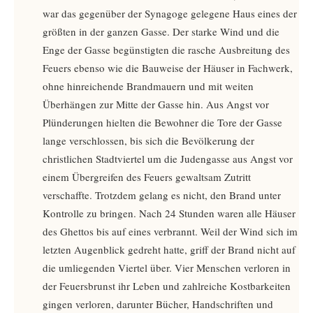
war das gegenüber der Synagoge gelegene Haus eines der
größten in der ganzen Gasse. Der starke Wind und die
Enge der Gasse begünstigten die rasche Ausbreitung des
Feuers ebenso wie die Bauweise der Häuser in Fachwerk,
ohne hinreichende Brandmauern und mit weiten
Überhängen zur Mitte der Gasse hin. Aus Angst vor
Plünderungen hielten die Bewohner die Tore der Gasse
lange verschlossen, bis sich die Bevölkerung der
christlichen Stadtviertel um die Judengasse aus Angst vor
einem Übergreifen des Feuers gewaltsam Zutritt
verschaffte. Trotzdem gelang es nicht, den Brand unter
Kontrolle zu bringen. Nach 24 Stunden waren alle Häuser
des Ghettos bis auf eines verbrannt. Weil der Wind sich im
letzten Augenblick gedreht hatte, griff der Brand nicht auf
die umliegenden Viertel über. Vier Menschen verloren in
der Feuersbrunst ihr Leben und zahlreiche Kostbarkeiten
gingen verloren, darunter Bücher, Handschriften und