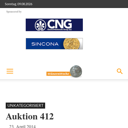
Sonntag, 09.08.2026
Sponsored by
UNKATEGORISIERT
Auktion 412
23. April 2014