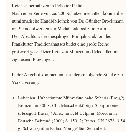
Reichssilbermünzen in Polierter Platte.
Nach einer Serie von ca. 200 Schützenmedaillen kommt die
numismatische Handbibliothek von Dr. Günther Brockmann
mit Standardwerken zur Medaillenkunst zum Aufruf.
Den Abschluss der diesjährigen Frühjahrsauktion des
Frankfurter Traditionshauses bildet eine große Reihe
preiswert geschätzter Lots von Münzen und Medaillen mit
zigtausend Prägungen.
In der Angebot kommen unter anderem folgende Stücke zur
Versteigerung:
Lukanien. Unbestimmte Münzstätte nahe Sybaris (Breig?).
Bronze um 300 v. Chr. Menschenköpfige Stierprotome
(Flussgott Traeis) / Ähre, im Feld Delphin. Morcom in
Festschr. Behrend (2000) S. 159, 2; Rutter, HN 2678. 3,54
g. Schwarzgrüne Patina, Von größter Seltenheit.