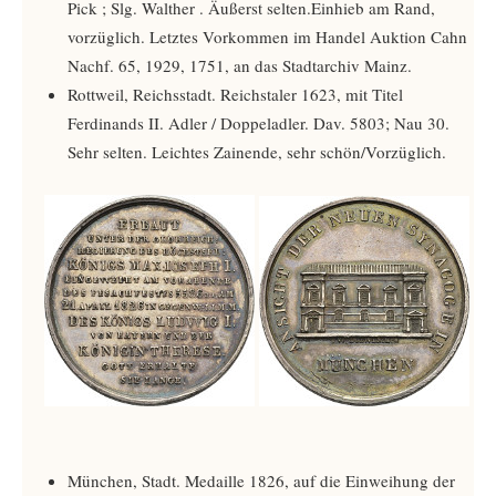
Pick ­; Slg. Walther ­. Äußerst selten.Einhieb am Rand,
vorzüglich. Letztes Vorkommen im Handel Auktion Cahn
Nachf. 65, 1929, 1751, an das Stadtarchiv Mainz.
Rottweil, Reichsstadt. Reichstaler 1623, mit Titel
Ferdinands II. Adler / Doppeladler. Dav. 5803; Nau 30.
Sehr selten. Leichtes Zainende, sehr schön/Vorzüglich.
München, Stadt. Medaille 1826, auf die Einweihung der