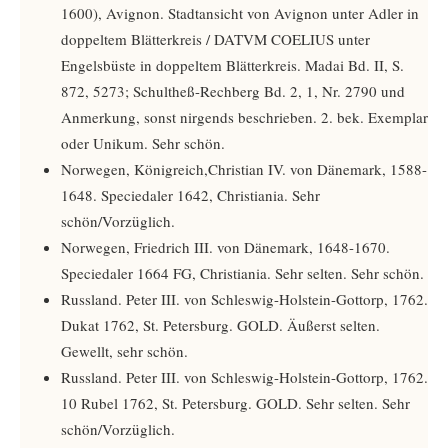
1600), Avignon. Stadtansicht von Avignon unter Adler in
doppeltem Blätterkreis / DATVM COELIUS unter
Engelsbüste in doppeltem Blätterkreis. Madai Bd. II, S.
872, 5273; Schultheß-Rechberg Bd. 2, 1, Nr. 2790 und
Anmerkung, sonst nirgends beschrieben. 2. bek. Exemplar
oder Unikum. Sehr schön.
Norwegen, Königreich,Christian IV. von Dänemark, 1588-
1648. Speciedaler 1642, Christiania. Sehr
schön/Vorzüglich.
Norwegen, Friedrich III. von Dänemark, 1648-1670.
Speciedaler 1664 FG, Christiania. Sehr selten. Sehr schön.
Russland. Peter III. von Schleswig-Holstein-Gottorp, 1762.
Dukat 1762, St. Petersburg. GOLD. Äußerst selten.
Gewellt, sehr schön.
Russland. Peter III. von Schleswig-Holstein-Gottorp, 1762.
10 Rubel 1762, St. Petersburg. GOLD. Sehr selten. Sehr
schön/Vorzüglich.