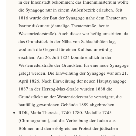
in der Innenstadt bekommen; das Innenministerium wollte
die Synagoge nur in einem Außenbezirk erlauben. Seit
1816 wurde der Bau der Synagoge nahe dem Theater am
Isartor diskutiert (damalige Theaterstraße, heute
Westenriederstraße). Auch dieser war heftig umstritten, da
das Grundstück in der Nähe von Schlachthöfen lag,
wodurch die Gegend für einen Kultbau unwürdig
erschien. Am 26. Juli 1824 konnte endlich in der
Westenrederstraße der Grundstein für eine neue Synagoge
gelegt werden. Die Einweihung der Synagoge war am 21.
April 1826. Nach Einweihung der neuen Hauptsynagoge
1887 in der Herzog-Max-Straße wurden 1888 die
Grundstücke an der Westenriederstraße versteigert, die
baufällig gewordenen Gebäude 1889 abgebrochen.
RDR, Maria Theresia, 1740-1780. Medaille 1745
(Chronogramm), auf die Vertreibung der Juden aus
Böhmen und den erfolgreichen Protest der jüdischen