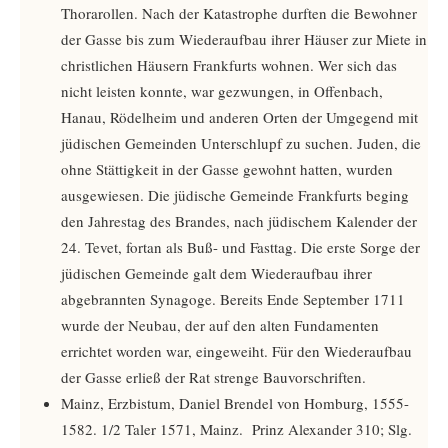
Thorarollen. Nach der Katastrophe durften die Bewohner
der Gasse bis zum Wiederaufbau ihrer Häuser zur Miete in
christlichen Häusern Frankfurts wohnen. Wer sich das
nicht leisten konnte, war gezwungen, in Offenbach,
Hanau, Rödelheim und anderen Orten der Umgegend mit
jüdischen Gemeinden Unterschlupf zu suchen. Juden, die
ohne Stättigkeit in der Gasse gewohnt hatten, wurden
ausgewiesen. Die jüdische Gemeinde Frankfurts beging
den Jahrestag des Brandes, nach jüdischem Kalender der
24. Tevet, fortan als Buß- und Fasttag. Die erste Sorge der
jüdischen Gemeinde galt dem Wiederaufbau ihrer
abgebrannten Synagoge. Bereits Ende September 1711
wurde der Neubau, der auf den alten Fundamenten
errichtet worden war, eingeweiht. Für den Wiederaufbau
der Gasse erließ der Rat strenge Bauvorschriften.
Mainz, Erzbistum, Daniel Brendel von Homburg, 1555-
1582. 1/2 Taler 1571, Mainz. Prinz Alexander 310; Slg.