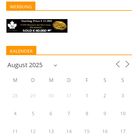
WERBUNG
KALENDER
M
D
M
D
F
S
S
28
29
30
31
1
2
3
4
5
6
7
8
9
10
11
12
13
14
15
16
17