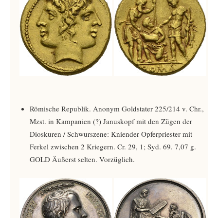
Römische Republik. Anonym Goldstater 225/214 v. Chr.,
Mzst. in Kampanien (?) Januskopf mit den Zügen der
Dioskuren / Schwurszene: Kniender Opferpriester mit
Ferkel zwischen 2 Kriegern. Cr. 29, 1; Syd. 69. 7,07 g.
GOLD Äußerst selten. Vorzüglich.