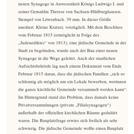
neuen Synagoge in Anwesenheit Königs Ludwigs I. und
seiner Gemahlin Therese von Sachsen-Hildburghausen.
Stempel von Löwenbach. 39 mm. In dieser Größe
unediert. Kleine Kratzer, vorzüglich. Mit dem Beschluss
vom Februar 1815 (ermöglicht in Folge des
„Judenediktes“ von 1813), eine jüdische Gemeinde in der
Stadt zu begründen, wurde auch der Bau einer neuen
Synagoge in die Wege geleitet. Auch der staatlichen
Aufsichtsbehörde lag nach einem Dokument vom Ende
Februar 1815 daran, dass die jüdischen Familien „sich so
schleunig als möglich um ein Lokale bewerben, worinnen
die ganze kirchliche Gemeinde versammelt werden kann“.
Im Hintergrund stand das Problem, dass damals keine
Privatversammlungen (private „Filialsynagogen“)
außerhalb der offiziellen kirchlichen Räume geduldet
waren. Die Bauplatzfrage erwies sich freilich als sehr
schwierig. Die jüdische Gemeinde wollte einen Bauplatz