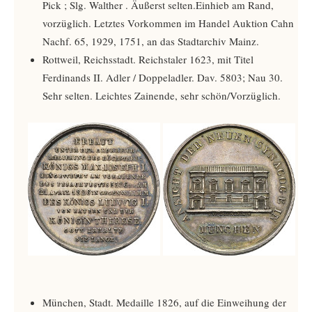
Pick ­; Slg. Walther ­. Äußerst selten.Einhieb am Rand,
vorzüglich. Letztes Vorkommen im Handel Auktion Cahn
Nachf. 65, 1929, 1751, an das Stadtarchiv Mainz.
Rottweil, Reichsstadt. Reichstaler 1623, mit Titel
Ferdinands II. Adler / Doppeladler. Dav. 5803; Nau 30.
Sehr selten. Leichtes Zainende, sehr schön/Vorzüglich.
München, Stadt. Medaille 1826, auf die Einweihung der