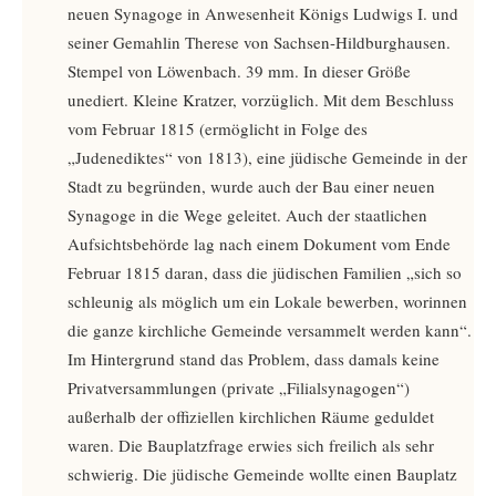
neuen Synagoge in Anwesenheit Königs Ludwigs I. und
seiner Gemahlin Therese von Sachsen-Hildburghausen.
Stempel von Löwenbach. 39 mm. In dieser Größe
unediert. Kleine Kratzer, vorzüglich. Mit dem Beschluss
vom Februar 1815 (ermöglicht in Folge des
„Judenediktes“ von 1813), eine jüdische Gemeinde in der
Stadt zu begründen, wurde auch der Bau einer neuen
Synagoge in die Wege geleitet. Auch der staatlichen
Aufsichtsbehörde lag nach einem Dokument vom Ende
Februar 1815 daran, dass die jüdischen Familien „sich so
schleunig als möglich um ein Lokale bewerben, worinnen
die ganze kirchliche Gemeinde versammelt werden kann“.
Im Hintergrund stand das Problem, dass damals keine
Privatversammlungen (private „Filialsynagogen“)
außerhalb der offiziellen kirchlichen Räume geduldet
waren. Die Bauplatzfrage erwies sich freilich als sehr
schwierig. Die jüdische Gemeinde wollte einen Bauplatz