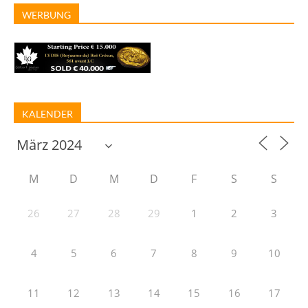
WERBUNG
KALENDER
M
D
M
D
F
S
S
26
27
28
29
1
2
3
4
5
6
7
8
9
10
11
12
13
14
15
16
17