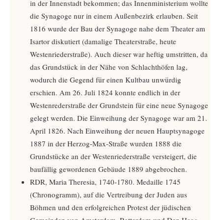
in der Innenstadt bekommen; das Innenministerium wollte
die Synagoge nur in einem Außenbezirk erlauben. Seit
1816 wurde der Bau der Synagoge nahe dem Theater am
Isartor diskutiert (damalige Theaterstraße, heute
Westenriederstraße). Auch dieser war heftig umstritten, da
das Grundstück in der Nähe von Schlachthöfen lag,
wodurch die Gegend für einen Kultbau unwürdig
erschien. Am 26. Juli 1824 konnte endlich in der
Westenrederstraße der Grundstein für eine neue Synagoge
gelegt werden. Die Einweihung der Synagoge war am 21.
April 1826. Nach Einweihung der neuen Hauptsynagoge
1887 in der Herzog-Max-Straße wurden 1888 die
Grundstücke an der Westenriederstraße versteigert, die
baufällig gewordenen Gebäude 1889 abgebrochen.
RDR, Maria Theresia, 1740-1780. Medaille 1745
(Chronogramm), auf die Vertreibung der Juden aus
Böhmen und den erfolgreichen Protest der jüdischen