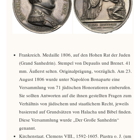
Frankreich. Medaille 1806, auf den Hohen Rat der Juden
(Grand Sanhedrin). Stempel von Depaulis und Brenet. 41
mm. Äußerst selten. Originalprägung, vorzüglich. Am 23.
August 1806 wurde unter Napoléon Bonaparte eine
Versammlung von 71 jüdischen Honoratioren einberufen.
Sie sollten Antworten auf die ihnen gestellten Fragen zum
Verhältnis von jüdischem und staatlichem Recht, jeweils
basierend auf Grundsätzen von Halacha und Bibel finden.
Diese Versammlung wurde „Der Große Sanhedrin“
genannt.
Kirchenstaat. Clemens VIII., 1592-1605. Piastra o. J. (um