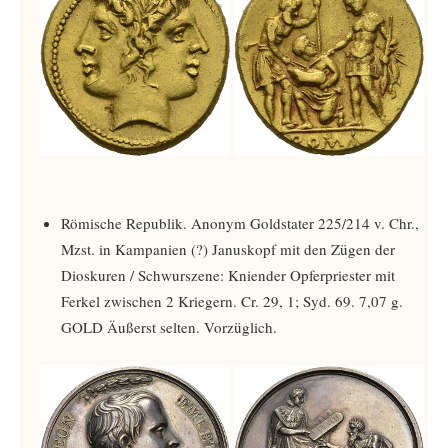
Römische Republik. Anonym Goldstater 225/214 v. Chr.,
Mzst. in Kampanien (?) Januskopf mit den Zügen der
Dioskuren / Schwurszene: Kniender Opferpriester mit
Ferkel zwischen 2 Kriegern. Cr. 29, 1; Syd. 69. 7,07 g.
GOLD Äußerst selten. Vorzüglich.