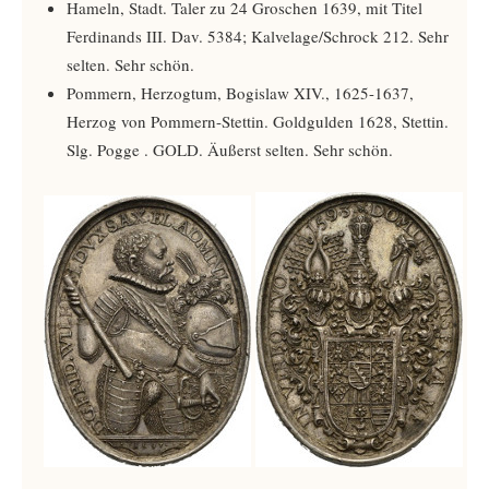
Hameln, Stadt. Taler zu 24 Groschen 1639, mit Titel
Ferdinands III. Dav. 5384; Kalvelage/Schrock 212. Sehr
selten. Sehr schön.
Pommern, Herzogtum, Bogislaw XIV., 1625-1637,
Herzog von Pommern-Stettin. Goldgulden 1628, Stettin.
Slg. Pogge ­. GOLD. Äußerst selten. Sehr schön.