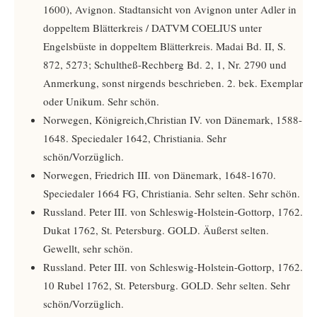
1600), Avignon. Stadtansicht von Avignon unter Adler in
doppeltem Blätterkreis / DATVM COELIUS unter
Engelsbüste in doppeltem Blätterkreis. Madai Bd. II, S.
872, 5273; Schultheß-Rechberg Bd. 2, 1, Nr. 2790 und
Anmerkung, sonst nirgends beschrieben. 2. bek. Exemplar
oder Unikum. Sehr schön.
Norwegen, Königreich,Christian IV. von Dänemark, 1588-
1648. Speciedaler 1642, Christiania. Sehr
schön/Vorzüglich.
Norwegen, Friedrich III. von Dänemark, 1648-1670.
Speciedaler 1664 FG, Christiania. Sehr selten. Sehr schön.
Russland. Peter III. von Schleswig-Holstein-Gottorp, 1762.
Dukat 1762, St. Petersburg. GOLD. Äußerst selten.
Gewellt, sehr schön.
Russland. Peter III. von Schleswig-Holstein-Gottorp, 1762.
10 Rubel 1762, St. Petersburg. GOLD. Sehr selten. Sehr
schön/Vorzüglich.