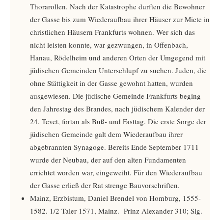
Thorarollen. Nach der Katastrophe durften die Bewohner
der Gasse bis zum Wiederaufbau ihrer Häuser zur Miete in
christlichen Häusern Frankfurts wohnen. Wer sich das
nicht leisten konnte, war gezwungen, in Offenbach,
Hanau, Rödelheim und anderen Orten der Umgegend mit
jüdischen Gemeinden Unterschlupf zu suchen. Juden, die
ohne Stättigkeit in der Gasse gewohnt hatten, wurden
ausgewiesen. Die jüdische Gemeinde Frankfurts beging
den Jahrestag des Brandes, nach jüdischem Kalender der
24. Tevet, fortan als Buß- und Fasttag. Die erste Sorge der
jüdischen Gemeinde galt dem Wiederaufbau ihrer
abgebrannten Synagoge. Bereits Ende September 1711
wurde der Neubau, der auf den alten Fundamenten
errichtet worden war, eingeweiht. Für den Wiederaufbau
der Gasse erließ der Rat strenge Bauvorschriften.
Mainz, Erzbistum, Daniel Brendel von Homburg, 1555-
1582. 1/2 Taler 1571, Mainz. Prinz Alexander 310; Slg.