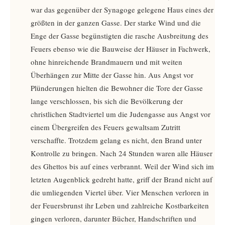
war das gegenüber der Synagoge gelegene Haus eines der
größten in der ganzen Gasse. Der starke Wind und die
Enge der Gasse begünstigten die rasche Ausbreitung des
Feuers ebenso wie die Bauweise der Häuser in Fachwerk,
ohne hinreichende Brandmauern und mit weiten
Überhängen zur Mitte der Gasse hin. Aus Angst vor
Plünderungen hielten die Bewohner die Tore der Gasse
lange verschlossen, bis sich die Bevölkerung der
christlichen Stadtviertel um die Judengasse aus Angst vor
einem Übergreifen des Feuers gewaltsam Zutritt
verschaffte. Trotzdem gelang es nicht, den Brand unter
Kontrolle zu bringen. Nach 24 Stunden waren alle Häuser
des Ghettos bis auf eines verbrannt. Weil der Wind sich im
letzten Augenblick gedreht hatte, griff der Brand nicht auf
die umliegenden Viertel über. Vier Menschen verloren in
der Feuersbrunst ihr Leben und zahlreiche Kostbarkeiten
gingen verloren, darunter Bücher, Handschriften und