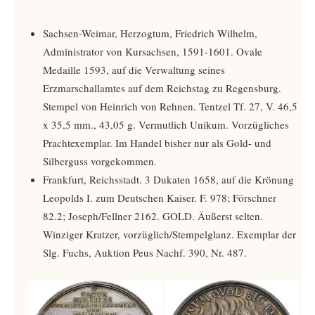
Sachsen-Weimar, Herzogtum, Friedrich Wilhelm,
Administrator von Kursachsen, 1591-1601. Ovale
Medaille 1593, auf die Verwaltung seines
Erzmarschallamtes auf dem Reichstag zu Regensburg.
Stempel von Heinrich von Rehnen. Tentzel Tf. 27, V. 46,5
x 35,5 mm., 43,05 g. Vermutlich Unikum. Vorzügliches
Prachtexemplar. Im Handel bisher nur als Gold- und
Silberguss vorgekommen.
Frankfurt, Reichsstadt. 3 Dukaten 1658, auf die Krönung
Leopolds I. zum Deutschen Kaiser. F. 978; Förschner
82.2; Joseph/Fellner 2162. GOLD. Äußerst selten.
Winziger Kratzer, vorzüglich/Stempelglanz. Exemplar der
Slg. Fuchs, Auktion Peus Nachf. 390, Nr. 487.