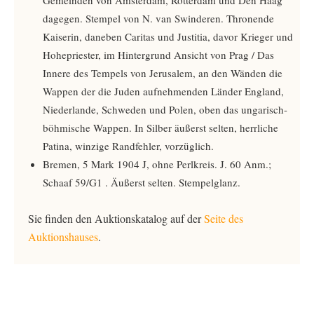
Gemeinden von Amsterdam, Rotterdam und Den Haag
dagegen. Stempel von N. van Swinderen. Thronende
Kaiserin, daneben Caritas und Justitia, davor Krieger und
Hohepriester, im Hintergrund Ansicht von Prag / Das
Innere des Tempels von Jerusalem, an den Wänden die
Wappen der die Juden aufnehmenden Länder England,
Niederlande, Schweden und Polen, oben das ungarisch-
böhmische Wappen. In Silber äußerst selten, herrliche
Patina, winzige Randfehler, vorzüglich.
Bremen, 5 Mark 1904 J, ohne Perlkreis. J. 60 Anm.;
Schaaf 59/G1 ­­. Äußerst selten. Stempelglanz.
Sie finden den Auktionskatalog auf der
Seite des
Auktionshauses
.