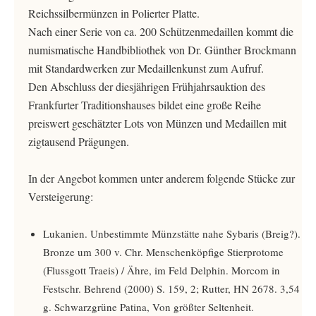
Reichssilbermünzen in Polierter Platte.
Nach einer Serie von ca. 200 Schützenmedaillen kommt die
numismatische Handbibliothek von Dr. Günther Brockmann
mit Standardwerken zur Medaillenkunst zum Aufruf.
Den Abschluss der diesjährigen Frühjahrsauktion des
Frankfurter Traditionshauses bildet eine große Reihe
preiswert geschätzter Lots von Münzen und Medaillen mit
zigtausend Prägungen.
In der Angebot kommen unter anderem folgende Stücke zur
Versteigerung:
Lukanien. Unbestimmte Münzstätte nahe Sybaris (Breig?).
Bronze um 300 v. Chr. Menschenköpfige Stierprotome
(Flussgott Traeis) / Ähre, im Feld Delphin. Morcom in
Festschr. Behrend (2000) S. 159, 2; Rutter, HN 2678. 3,54
g. Schwarzgrüne Patina, Von größter Seltenheit.