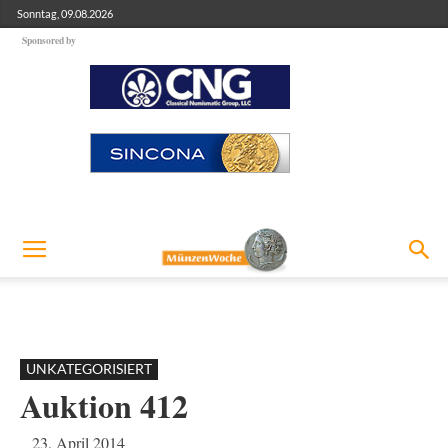
Sonntag, 09.08.2026
Sponsored by
UNKATEGORISIERT
Auktion 412
23. April 2014