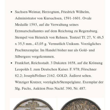
Sachsen-Weimar, Herzogtum, Friedrich Wilhelm,
Administrator von Kursachsen, 1591-1601. Ovale
Medaille 1593, auf die Verwaltung seines
Erzmarschallamtes auf dem Reichstag zu Regensburg.
Stempel von Heinrich von Rehnen. Tentzel Tf. 27, V. 46,5
x 35,5 mm., 43,05 g. Vermutlich Unikum. Vorzügliches
Prachtexemplar. Im Handel bisher nur als Gold- und
Silberguss vorgekommen.
Frankfurt, Reichsstadt. 3 Dukaten 1658, auf die Krönung
Leopolds I. zum Deutschen Kaiser. F. 978; Förschner
82.2; Joseph/Fellner 2162. GOLD. Äußerst selten.
Winziger Kratzer, vorzüglich/Stempelglanz. Exemplar der
Slg. Fuchs, Auktion Peus Nachf. 390, Nr. 487.