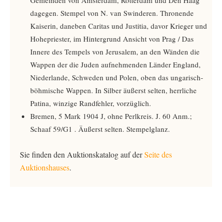
Gemeinden von Amsterdam, Rotterdam und Den Haag
dagegen. Stempel von N. van Swinderen. Thronende
Kaiserin, daneben Caritas und Justitia, davor Krieger und
Hohepriester, im Hintergrund Ansicht von Prag / Das
Innere des Tempels von Jerusalem, an den Wänden die
Wappen der die Juden aufnehmenden Länder England,
Niederlande, Schweden und Polen, oben das ungarisch-
böhmische Wappen. In Silber äußerst selten, herrliche
Patina, winzige Randfehler, vorzüglich.
Bremen, 5 Mark 1904 J, ohne Perlkreis. J. 60 Anm.;
Schaaf 59/G1 ­­. Äußerst selten. Stempelglanz.
Sie finden den Auktionskatalog auf der
Seite des
Auktionshauses
.