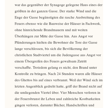
war das gegenüber der Synagoge gelegene Haus eines der
größten in der ganzen Gasse. Der starke Wind und die
Enge der Gasse begünstigten die rasche Ausbreitung des
Feuers ebenso wie die Bauweise der Häuser in Fachwerk,
ohne hinreichende Brandmauern und mit weiten
Überhängen zur Mitte der Gasse hin. Aus Angst vor
Plünderungen hielten die Bewohner die Tore der Gasse
lange verschlossen, bis sich die Bevölkerung der
christlichen Stadtviertel um die Judengasse aus Angst vor
einem Übergreifen des Feuers gewaltsam Zutritt
verschaffte. Trotzdem gelang es nicht, den Brand unter
Kontrolle zu bringen. Nach 24 Stunden waren alle Häuser
des Ghettos bis auf eines verbrannt. Weil der Wind sich im
letzten Augenblick gedreht hatte, griff der Brand nicht auf
die umliegenden Viertel über. Vier Menschen verloren in
der Feuersbrunst ihr Leben und zahlreiche Kostbarkeiten
gingen verloren, darunter Bücher, Handschriften und