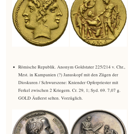
Römische Republik. Anonym Goldstater 225/214 v. Chr.,
Mzst. in Kampanien (?) Januskopf mit den Zügen der
Dioskuren / Schwurszene: Kniender Opferpriester mit
Ferkel zwischen 2 Kriegern. Cr. 29, 1; Syd. 69. 7,07 g.
GOLD Äußerst selten. Vorzüglich.