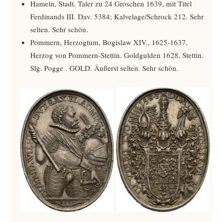
Hameln, Stadt. Taler zu 24 Groschen 1639, mit Titel
Ferdinands III. Dav. 5384; Kalvelage/Schrock 212. Sehr
selten. Sehr schön.
Pommern, Herzogtum, Bogislaw XIV., 1625-1637,
Herzog von Pommern-Stettin. Goldgulden 1628, Stettin.
Slg. Pogge ­. GOLD. Äußerst selten. Sehr schön.