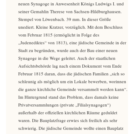
neuen Synagoge in Anwesenheit Königs Ludwigs I. und
seiner Gemahlin Therese von Sachsen-Hildburghausen.
Stempel von Löwenbach. 39 mm. In dieser Größe
unediert. Kleine Kratzer, vorzüglich. Mit dem Beschluss
vom Februar 1815 (ermöglicht in Folge des
„Judenediktes“ von 1813), eine jüdische Gemeinde in der
Stadt zu begründen, wurde auch der Bau einer neuen
Synagoge in die Wege geleitet. Auch der staatlichen
Aufsichtsbehörde lag nach einem Dokument vom Ende
Februar 1815 daran, dass die jüdischen Familien „sich so
schleunig als möglich um ein Lokale bewerben, worinnen
die ganze kirchliche Gemeinde versammelt werden kann“.
Im Hintergrund stand das Problem, dass damals keine
Privatversammlungen (private „Filialsynagogen“)
außerhalb der offiziellen kirchlichen Räume geduldet
waren. Die Bauplatzfrage erwies sich freilich als sehr
schwierig. Die jüdische Gemeinde wollte einen Bauplatz