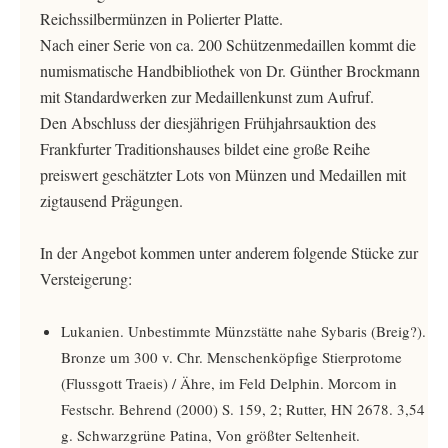
Reichssilbermünzen in Polierter Platte.
Nach einer Serie von ca. 200 Schützenmedaillen kommt die
numismatische Handbibliothek von Dr. Günther Brockmann
mit Standardwerken zur Medaillenkunst zum Aufruf.
Den Abschluss der diesjährigen Frühjahrsauktion des
Frankfurter Traditionshauses bildet eine große Reihe
preiswert geschätzter Lots von Münzen und Medaillen mit
zigtausend Prägungen.
In der Angebot kommen unter anderem folgende Stücke zur
Versteigerung:
Lukanien. Unbestimmte Münzstätte nahe Sybaris (Breig?).
Bronze um 300 v. Chr. Menschenköpfige Stierprotome
(Flussgott Traeis) / Ähre, im Feld Delphin. Morcom in
Festschr. Behrend (2000) S. 159, 2; Rutter, HN 2678. 3,54
g. Schwarzgrüne Patina, Von größter Seltenheit.