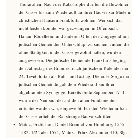
Thorarollen. Nach der Katastrophe durften die Bewohner
der Gasse bis zum Wiederaufbau ihrer Häuser zur Miete in
christlichen Häusern Frankfurts wohnen. Wer sich das
nicht leisten konnte, war gezwungen, in Offenbach,
Hanau, Rödelheim und anderen Orten der Umgegend mit
jüdischen Gemeinden Unterschlupf zu suchen. Juden, die
ohne Stättigkeit in der Gasse gewohnt hatten, wurden
ausgewiesen. Die jüdische Gemeinde Frankfurts beging
den Jahrestag des Brandes, nach jüdischem Kalender der
24. Tevet, fortan als Buß- und Fasttag. Die erste Sorge der
jüdischen Gemeinde galt dem Wiederaufbau ihrer
abgebrannten Synagoge. Bereits Ende September 1711
wurde der Neubau, der auf den alten Fundamenten
errichtet worden war, eingeweiht. Für den Wiederaufbau
der Gasse erließ der Rat strenge Bauvorschriften.
Mainz, Erzbistum, Daniel Brendel von Homburg, 1555-
1582. 1/2 Taler 1571, Mainz. Prinz Alexander 310; Slg.