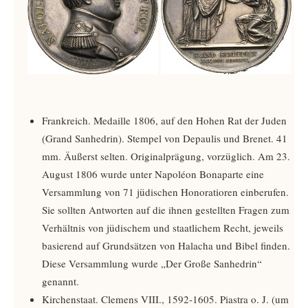
Frankreich. Medaille 1806, auf den Hohen Rat der Juden
(Grand Sanhedrin). Stempel von Depaulis und Brenet. 41
mm. Äußerst selten. Originalprägung, vorzüglich. Am 23.
August 1806 wurde unter Napoléon Bonaparte eine
Versammlung von 71 jüdischen Honoratioren einberufen.
Sie sollten Antworten auf die ihnen gestellten Fragen zum
Verhältnis von jüdischem und staatlichem Recht, jeweils
basierend auf Grundsätzen von Halacha und Bibel finden.
Diese Versammlung wurde „Der Große Sanhedrin“
genannt.
Kirchenstaat. Clemens VIII., 1592-1605. Piastra o. J. (um