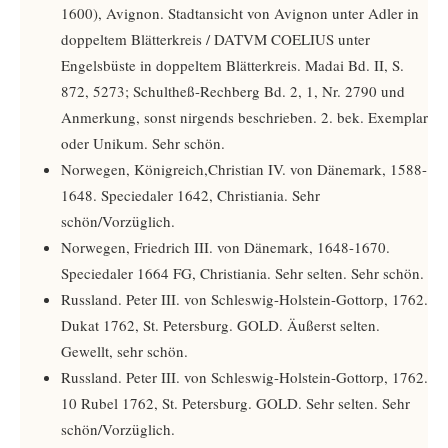
1600), Avignon. Stadtansicht von Avignon unter Adler in
doppeltem Blätterkreis / DATVM COELIUS unter
Engelsbüste in doppeltem Blätterkreis. Madai Bd. II, S.
872, 5273; Schultheß-Rechberg Bd. 2, 1, Nr. 2790 und
Anmerkung, sonst nirgends beschrieben. 2. bek. Exemplar
oder Unikum. Sehr schön.
Norwegen, Königreich,Christian IV. von Dänemark, 1588-
1648. Speciedaler 1642, Christiania. Sehr
schön/Vorzüglich.
Norwegen, Friedrich III. von Dänemark, 1648-1670.
Speciedaler 1664 FG, Christiania. Sehr selten. Sehr schön.
Russland. Peter III. von Schleswig-Holstein-Gottorp, 1762.
Dukat 1762, St. Petersburg. GOLD. Äußerst selten.
Gewellt, sehr schön.
Russland. Peter III. von Schleswig-Holstein-Gottorp, 1762.
10 Rubel 1762, St. Petersburg. GOLD. Sehr selten. Sehr
schön/Vorzüglich.