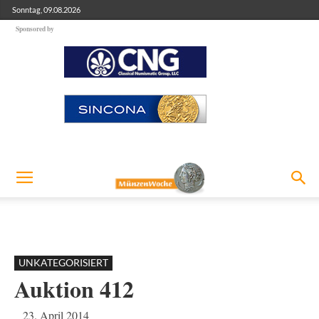
Sonntag, 09.08.2026
Sponsored by
UNKATEGORISIERT
Auktion 412
23. April 2014