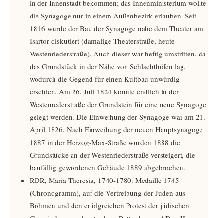
in der Innenstadt bekommen; das Innenministerium wollte
die Synagoge nur in einem Außenbezirk erlauben. Seit
1816 wurde der Bau der Synagoge nahe dem Theater am
Isartor diskutiert (damalige Theaterstraße, heute
Westenriederstraße). Auch dieser war heftig umstritten, da
das Grundstück in der Nähe von Schlachthöfen lag,
wodurch die Gegend für einen Kultbau unwürdig
erschien. Am 26. Juli 1824 konnte endlich in der
Westenrederstraße der Grundstein für eine neue Synagoge
gelegt werden. Die Einweihung der Synagoge war am 21.
April 1826. Nach Einweihung der neuen Hauptsynagoge
1887 in der Herzog-Max-Straße wurden 1888 die
Grundstücke an der Westenriederstraße versteigert, die
baufällig gewordenen Gebäude 1889 abgebrochen.
RDR, Maria Theresia, 1740-1780. Medaille 1745
(Chronogramm), auf die Vertreibung der Juden aus
Böhmen und den erfolgreichen Protest der jüdischen