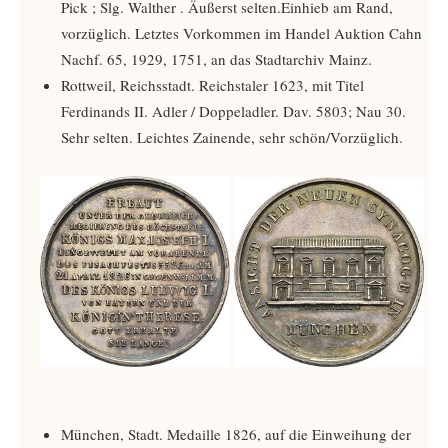
Pick ­; Slg. Walther ­. Äußerst selten.Einhieb am Rand,
vorzüglich. Letztes Vorkommen im Handel Auktion Cahn
Nachf. 65, 1929, 1751, an das Stadtarchiv Mainz.
Rottweil, Reichsstadt. Reichstaler 1623, mit Titel
Ferdinands II. Adler / Doppeladler. Dav. 5803; Nau 30.
Sehr selten. Leichtes Zainende, sehr schön/Vorzüglich.
München, Stadt. Medaille 1826, auf die Einweihung der