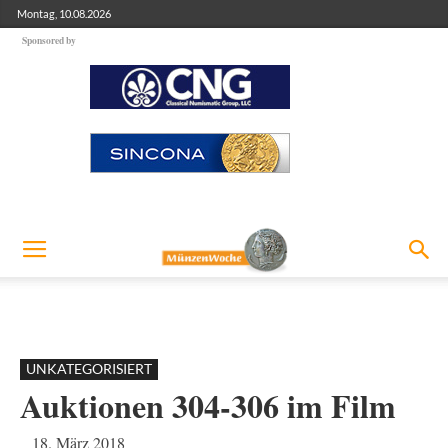
Montag, 10.08.2026
Sponsored by
UNKATEGORISIERT
Auktionen 304-306 im Film
18. März 2018