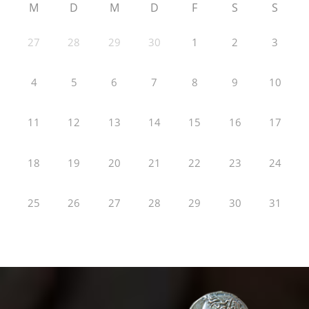
M
D
M
D
F
S
S
27
28
29
30
1
2
3
4
5
6
7
8
9
10
11
12
13
14
15
16
17
18
19
20
21
22
23
24
25
26
27
28
29
30
31