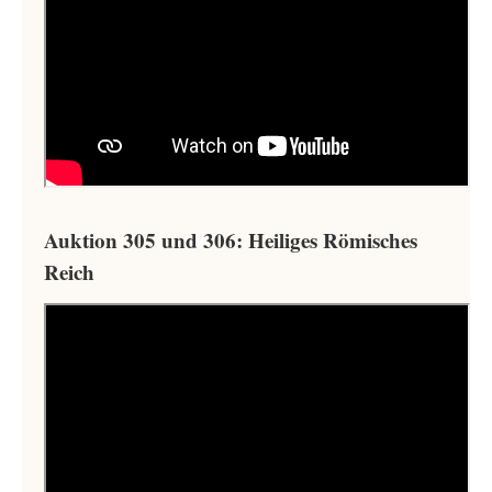
Auktion 305 und 306: Heiliges Römisches
Reich