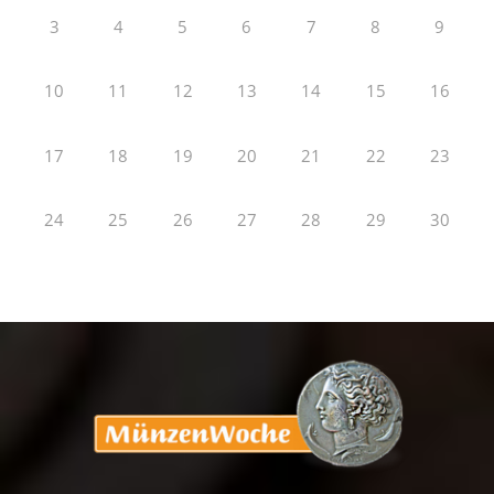
3
4
5
6
7
8
9
10
11
12
13
14
15
16
17
18
19
20
21
22
23
24
25
26
27
28
29
30