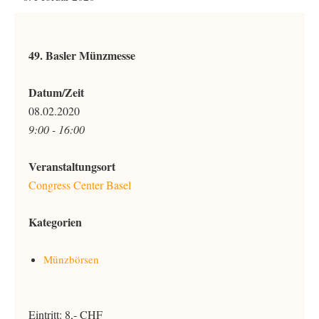
49. Basler Münzmesse
Datum/Zeit
08.02.2020
9:00 - 16:00
Veranstaltungsort
Congress Center Basel
Kategorien
Münzbörsen
Eintritt: 8,- CHF