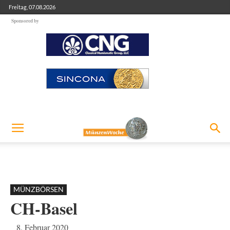
Freitag, 07.08.2026
Sponsored by
MÜNZBÖRSEN
CH-Basel
8. Februar 2020