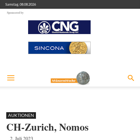
Samstag, 08.08.2026
Sponsored by
AUKTIONEN
CH-Zurich, Nomos
2. Juli 2023