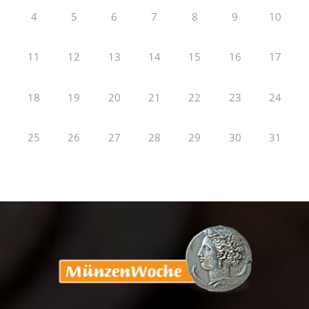
4
5
6
7
8
9
10
11
12
13
14
15
16
17
18
19
20
21
22
23
24
25
26
27
28
29
30
31