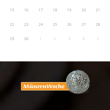
15
16
17
18
19
20
21
22
23
24
25
26
27
28
29
30
1
2
3
4
5