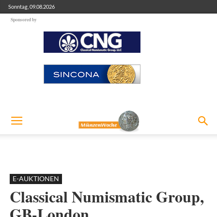
Sonntag, 09.08.2026
Sponsored by
E-AUKTIONEN
Classical Numismatic Group,
GB-London