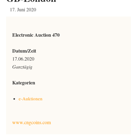
17. Juni 2020
Electronic Auction 470
Datum/Zeit
17.06.2020
Ganztägig
Kategorien
e-Auktionen
www.cngcoins.com