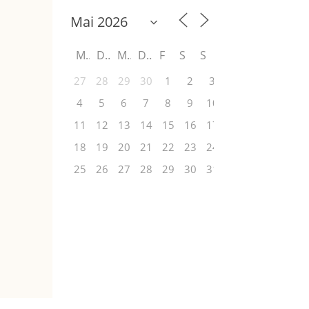
M
D
M
D
F
S
S
27
28
29
30
1
2
3
4
5
6
7
8
9
10
11
12
13
14
15
16
17
18
19
20
21
22
23
24
25
26
27
28
29
30
31