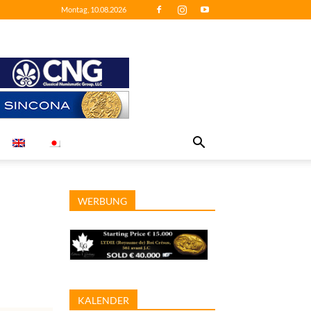
Montag, 10.08.2026
WERBUNG
KALENDER