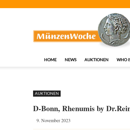
MünzenWoche
HOME
NEWS
AUKTIONEN
WHO I
AUKTIONEN
D-Bonn, Rhenumis by Dr.Rein
9. November 2023