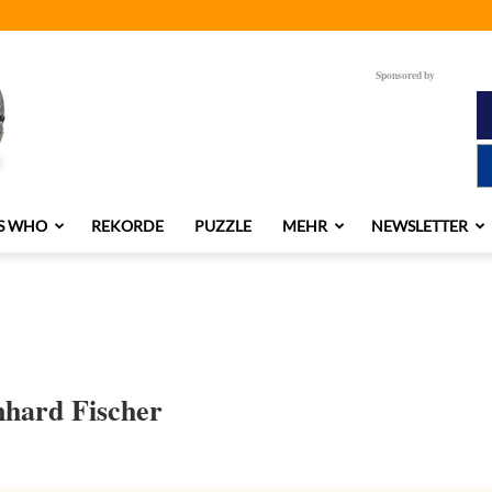
Sponsored by
S WHO
REKORDE
PUZZLE
MEHR
NEWSLETTER
hard Fischer