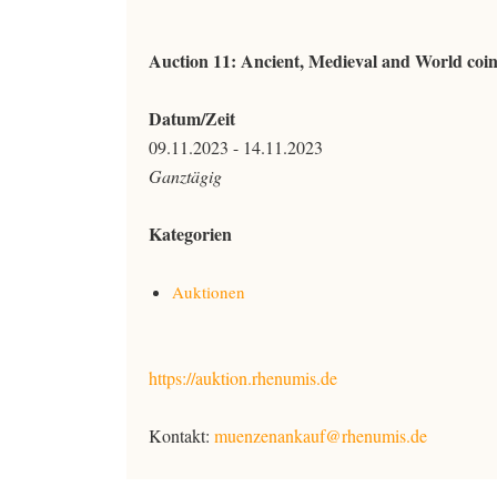
Auction 11: Ancient, Medieval and World coi
Datum/Zeit
09.11.2023 - 14.11.2023
Ganztägig
Kategorien
Auktionen
https://auktion.rhenumis.de
Kontakt:
muenzenankauf@rhenumis.de