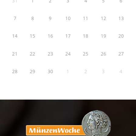
31
1
2
3
4
5
6
7
8
9
10
11
12
13
14
15
16
17
18
19
20
21
22
23
24
25
26
27
28
29
30
1
2
3
4