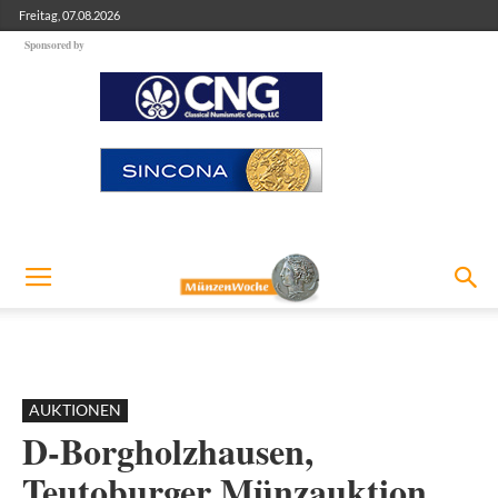
Freitag, 07.08.2026
Sponsored by
AUKTIONEN
D-Borgholzhausen,
Teutoburger Münzauktion