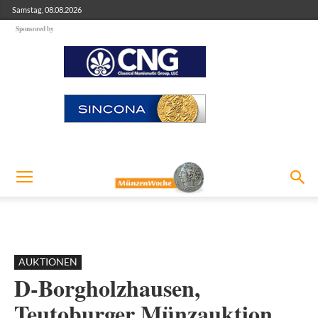
Samstag, 08.08.2026
Sponsored by
AUKTIONEN
D-Borgholzhausen,
Teutoburger Münzauktion