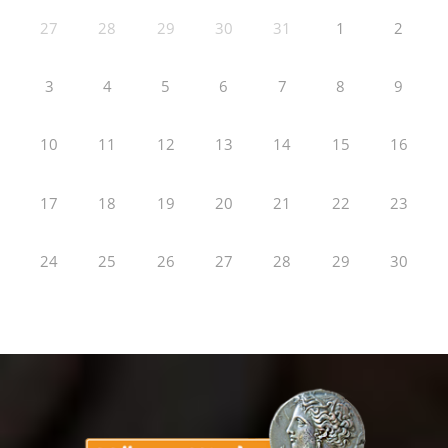
27
28
29
30
31
1
2
3
4
5
6
7
8
9
10
11
12
13
14
15
16
17
18
19
20
21
22
23
24
25
26
27
28
29
30