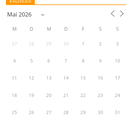
KALENDER
M
D
M
D
F
S
S
27
28
29
30
1
2
3
4
5
6
7
8
9
10
11
12
13
14
15
16
17
18
19
20
21
22
23
24
25
26
27
28
29
30
31