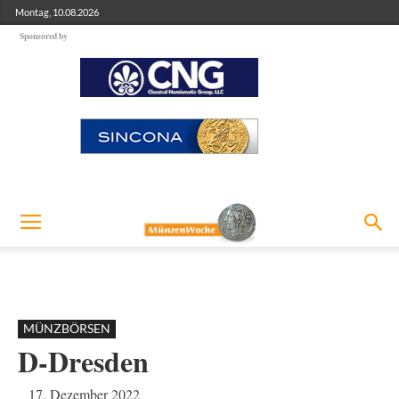
Montag, 10.08.2026
Sponsored by
MÜNZBÖRSEN
D-Dresden
17. Dezember 2022