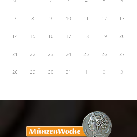
30
1
2
3
4
5
6
7
8
9
10
11
12
13
14
15
16
17
18
19
20
21
22
23
24
25
26
27
28
29
30
31
1
2
3