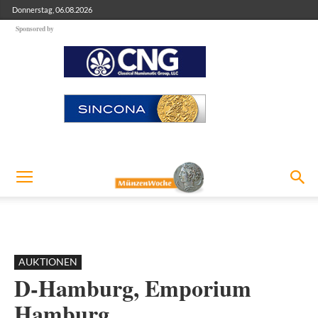
Donnerstag, 06.08.2026
Sponsored by
AUKTIONEN
D-Hamburg, Emporium
Hamburg