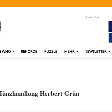
Sponsored by
S WHO
REKORDE
PUZZLE
MEHR
NEWSLETTER
 Münzhandlung Herbert Grün