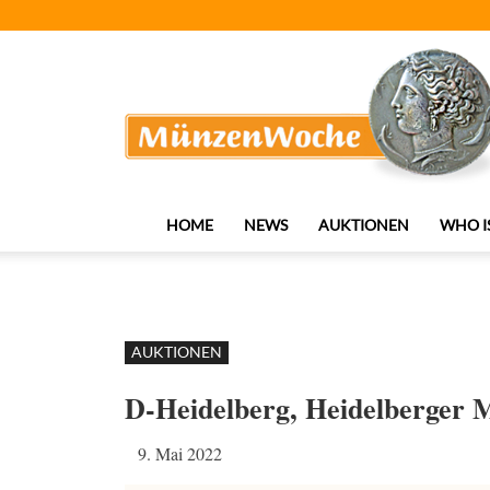
MünzenWoche
HOME
NEWS
AUKTIONEN
WHO I
AUKTIONEN
D-Heidelberg, Heidelberger
9. Mai 2022