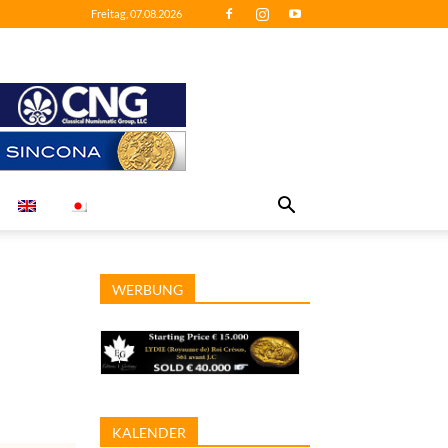
Freitag, 07.08.2026
WERBUNG
KALENDER