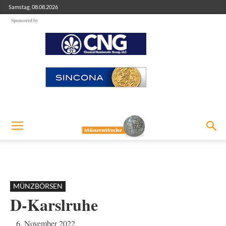
Samstag, 08.08.2026
Sponsored by
MÜNZBÖRSEN
D-Karslruhe
6. November 2022