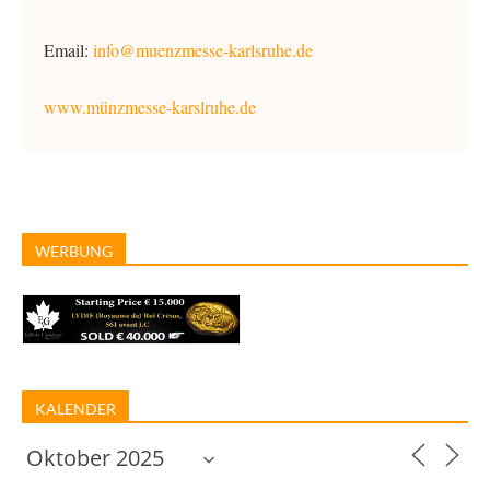
Email:
info@muenzmesse-karlsruhe.de
www.münzmesse-karslruhe.de
WERBUNG
KALENDER