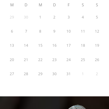
M
D
M
D
F
S
S
29
30
1
2
3
4
5
6
7
8
9
10
11
12
13
14
15
16
17
18
19
20
21
22
23
24
25
26
27
28
29
30
31
1
2