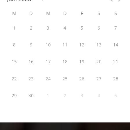
M
D
M
D
F
S
S
1
2
3
4
5
6
7
8
9
10
11
12
13
14
15
16
17
18
19
20
21
22
23
24
25
26
27
28
29
30
1
2
3
4
5