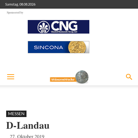
Samstag, 08.08.2026
Sponsored by
MESSEN
D-Landau
27. Oktober 2019