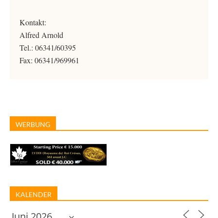
Kontakt:
Alfred Arnold
Tel.: 06341/60395
Fax: 06341/969961
WERBUNG
KALENDER