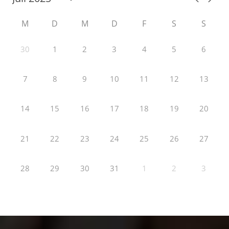
M
D
M
D
F
S
S
30
1
2
3
4
5
6
7
8
9
10
11
12
13
14
15
16
17
18
19
20
21
22
23
24
25
26
27
28
29
30
31
1
2
3