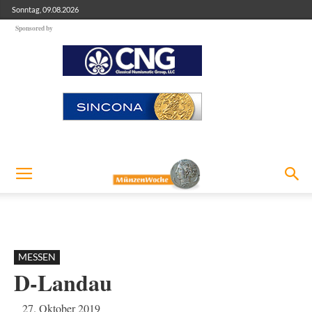
Sonntag, 09.08.2026
Sponsored by
MESSEN
D-Landau
27. Oktober 2019