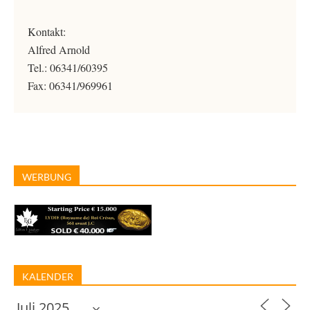
Kontakt:
Alfred Arnold
Tel.: 06341/60395
Fax: 06341/969961
WERBUNG
KALENDER