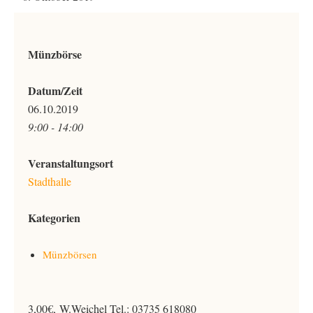
Münzbörse
Datum/Zeit
06.10.2019
9:00 - 14:00
Veranstaltungsort
Stadthalle
Kategorien
Münzbörsen
3,00€, W.Weichel Tel.: 03735 618080