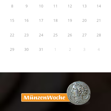
8
9
10
11
12
13
14
15
16
17
18
19
20
21
22
23
24
25
26
27
28
29
30
31
1
2
3
4