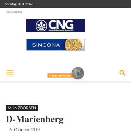
Sonntag, 09.08.2026
Sponsored by
MÜNZBÖRSEN
D-Marienberg
6. Oktober 2019