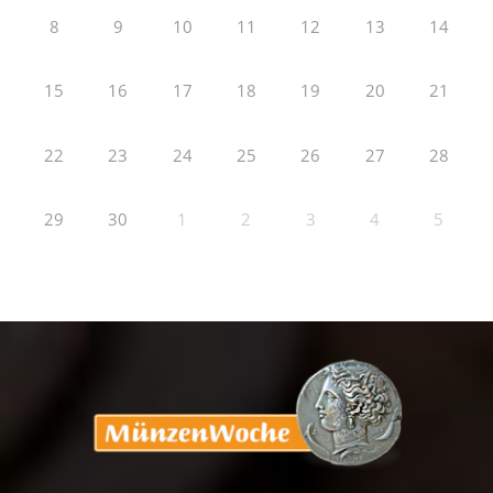
8
9
10
11
12
13
14
15
16
17
18
19
20
21
22
23
24
25
26
27
28
29
30
1
2
3
4
5