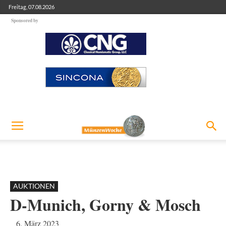
Freitag, 07.08.2026
Sponsored by
AUKTIONEN
D-Munich, Gorny & Mosch
6. März 2023