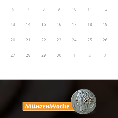
6
7
8
9
10
11
12
13
14
15
16
17
18
19
20
21
22
23
24
25
26
27
28
29
30
1
2
3