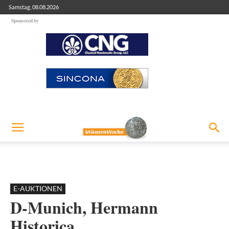
Samstag, 08.08.2026
Sponsored by
E-AUKTIONEN
D-Munich, Hermann
Historica