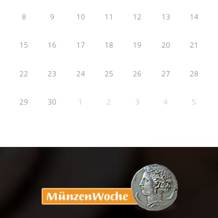
8
9
10
11
12
13
14
15
16
17
18
19
20
21
22
23
24
25
26
27
28
29
30
1
2
3
4
5