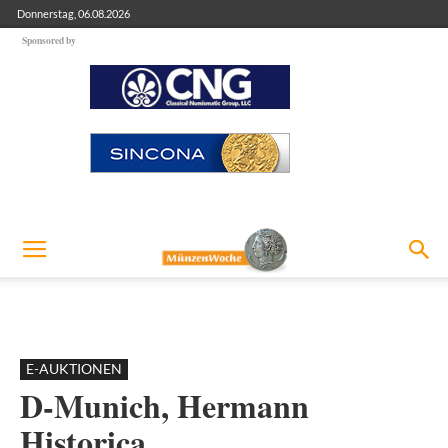
Donnerstag, 06.08.2026
Sponsored by
E-AUKTIONEN
D-Munich, Hermann
Historica