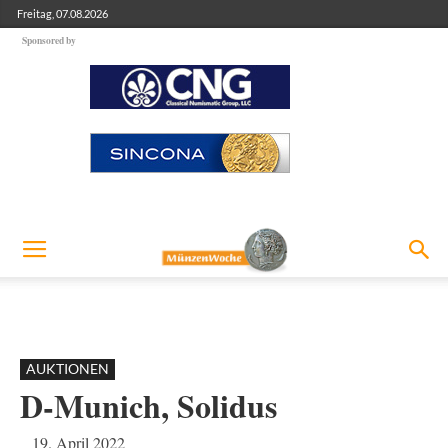
Freitag, 07.08.2026
Sponsored by
AUKTIONEN
D-Munich, Solidus
19. April 2022