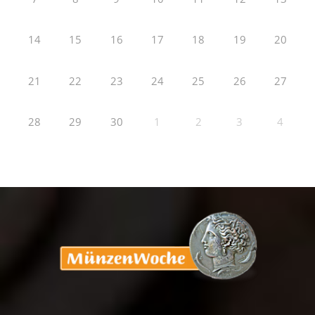
14
15
16
17
18
19
20
21
22
23
24
25
26
27
28
29
30
1
2
3
4