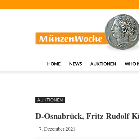
MünzenWoche
HOME
NEWS
AUKTIONEN
WHO I
AUKTIONEN
D-Osnabrück, Fritz Rudolf K
7. Dezember 2021