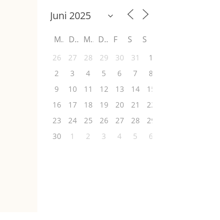
M
D
M
D
F
S
S
26
27
28
29
30
31
1
2
3
4
5
6
7
8
9
10
11
12
13
14
15
16
17
18
19
20
21
22
23
24
25
26
27
28
29
30
1
2
3
4
5
6