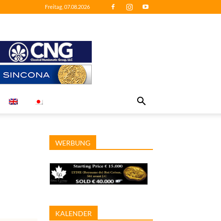
Freitag, 07.08.2026
WERBUNG
KALENDER