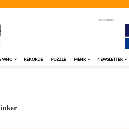
Sponsored by
S WHO
REKORDE
PUZZLE
MEHR
NEWSLETTER
ünker