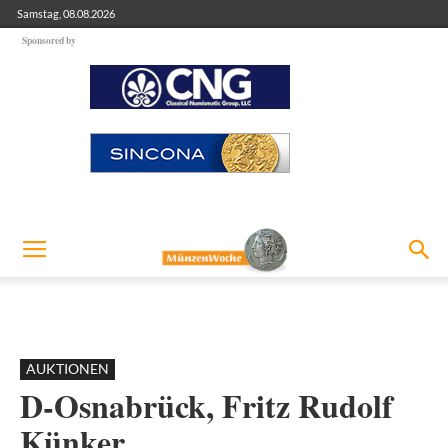
Samstag, 08.08.2026
Sponsored by
AUKTIONEN
D-Osnabrück, Fritz Rudolf
Künker