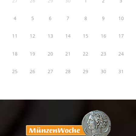
27
28
29
30
1
2
3
4
5
6
7
8
9
10
11
12
13
14
15
16
17
18
19
20
21
22
23
24
25
26
27
28
29
30
31