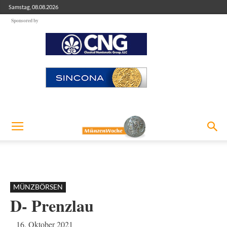
Samstag, 08.08.2026
Sponsored by
MÜNZBÖRSEN
D- Prenzlau
16. Oktober 2021