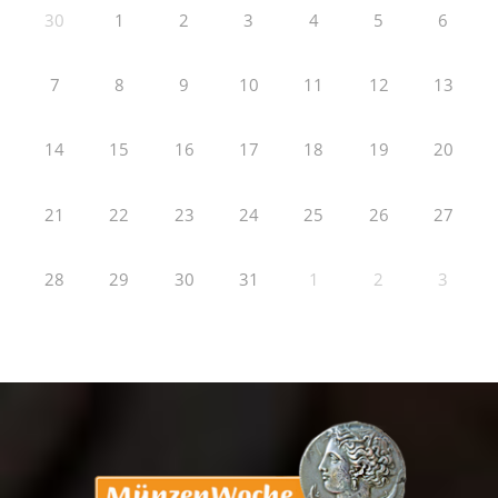
30
1
2
3
4
5
6
7
8
9
10
11
12
13
14
15
16
17
18
19
20
21
22
23
24
25
26
27
28
29
30
31
1
2
3