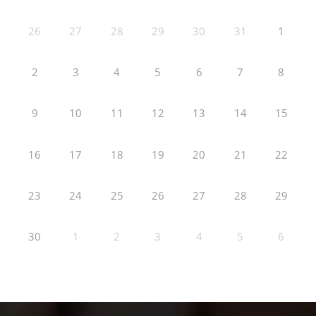
26
27
28
29
30
31
1
2
3
4
5
6
7
8
9
10
11
12
13
14
15
16
17
18
19
20
21
22
23
24
25
26
27
28
29
30
1
2
3
4
5
6