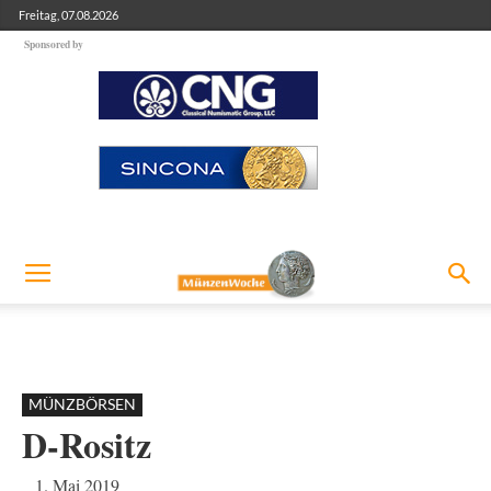
Freitag, 07.08.2026
Sponsored by
MÜNZBÖRSEN
D-Rositz
1. Mai 2019