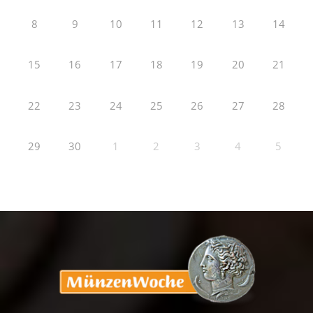
8
9
10
11
12
13
14
15
16
17
18
19
20
21
22
23
24
25
26
27
28
29
30
1
2
3
4
5