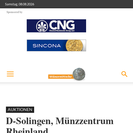
Samstag, 08.08.2026
Sponsored by
AUKTIONEN
D-Solingen, Münzzentrum
Rheinland