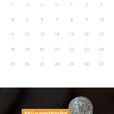
27
28
29
30
1
2
3
4
5
6
7
8
9
10
11
12
13
14
15
16
17
18
19
20
21
22
23
24
25
26
27
28
29
30
31