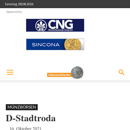
Samstag, 08.08.2026
Sponsored by
MÜNZBÖRSEN
D-Stadtroda
16. Oktober 2021