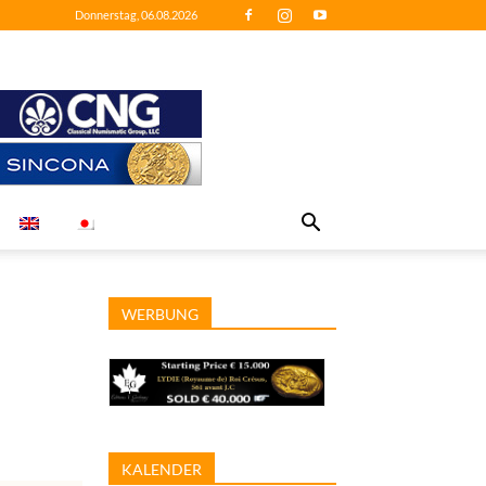
Donnerstag, 06.08.2026
WERBUNG
KALENDER