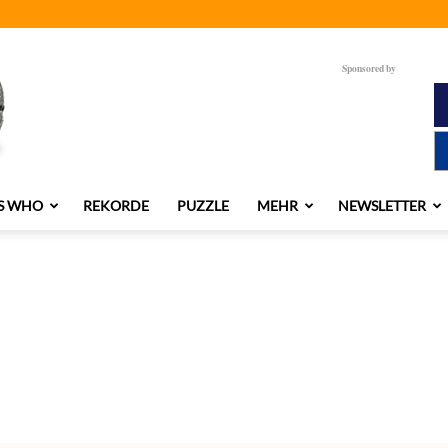
Sponsored by
S WHO
REKORDE
PUZZLE
MEHR
NEWSLETTER