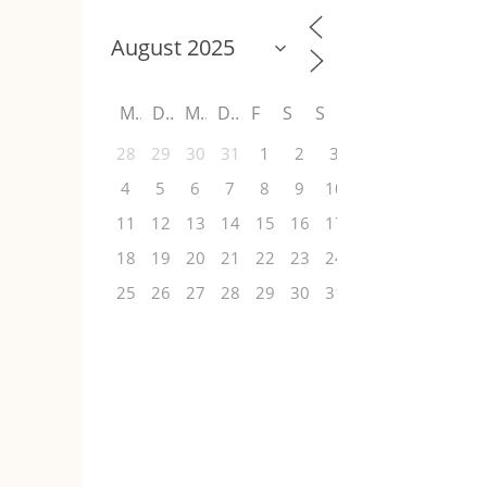
M
D
M
D
F
S
S
28
29
30
31
1
2
3
4
5
6
7
8
9
10
11
12
13
14
15
16
17
18
19
20
21
22
23
24
25
26
27
28
29
30
31