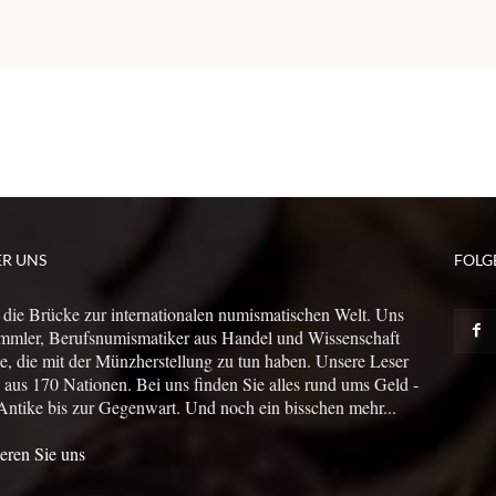
ER UNS
FOLG
 die Brücke zur internationalen numismatischen Welt. Uns
mmler, Berufsnumismatiker aus Handel und Wissenschaft
le, die mit der Münzherstellung zu tun haben. Unsere Leser
us 170 Nationen. Bei uns finden Sie alles rund ums Geld -
Antike bis zur Gegenwart. Und noch ein bisschen mehr...
eren Sie uns