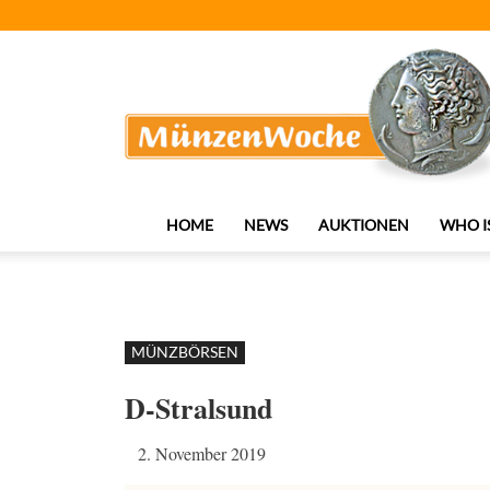
MünzenWoche
HOME
NEWS
AUKTIONEN
WHO I
MÜNZBÖRSEN
D-Stralsund
2. November 2019