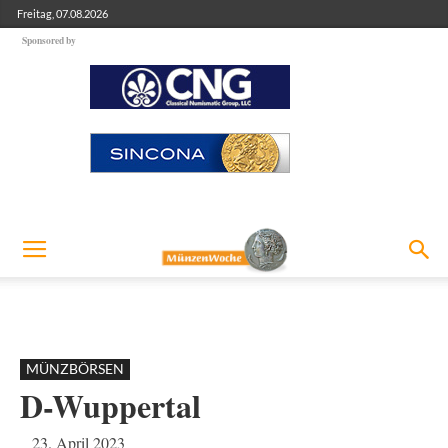
Freitag, 07.08.2026
Sponsored by
MÜNZBÖRSEN
D-Wuppertal
23. April 2023