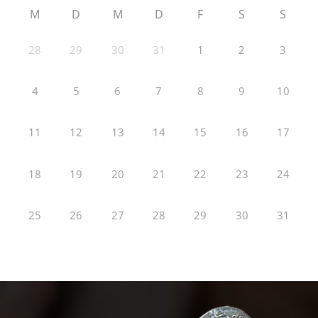
M
D
M
D
F
S
S
28
29
30
31
1
2
3
4
5
6
7
8
9
10
11
12
13
14
15
16
17
18
19
20
21
22
23
24
25
26
27
28
29
30
31