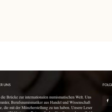
ER UNS
FOLG
 die Brücke zur internationalen numismatischen Welt. Uns
mmler, Berufsnumismatiker aus Handel und Wissenschaft
le, die mit der Münzherstellung zu tun haben. Unsere Leser