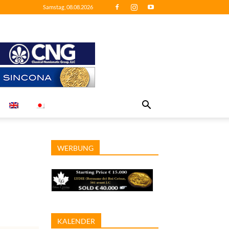
Samstag, 08.08.2026
WERBUNG
KALENDER