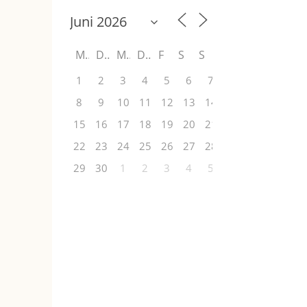
M
D
M
D
F
S
S
1
2
3
4
5
6
7
8
9
10
11
12
13
14
15
16
17
18
19
20
21
22
23
24
25
26
27
28
29
30
1
2
3
4
5