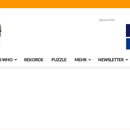
Sponsored by
S WHO
REKORDE
PUZZLE
MEHR
NEWSLETTER