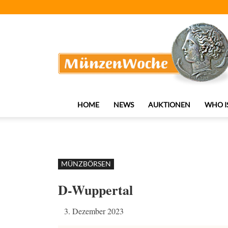
MünzenWoche
HOME
NEWS
AUKTIONEN
WHO I
MÜNZBÖRSEN
D-Wuppertal
3. Dezember 2023