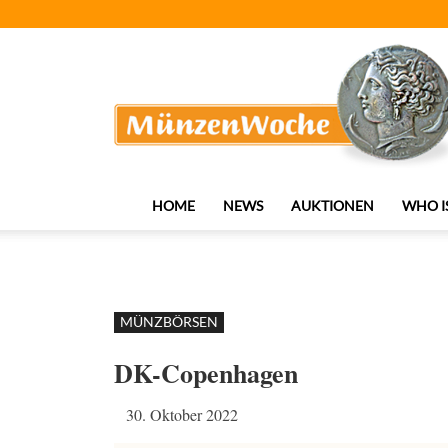
MünzenWoche
HOME
NEWS
AUKTIONEN
WHO I
MÜNZBÖRSEN
DK-Copenhagen
30. Oktober 2022