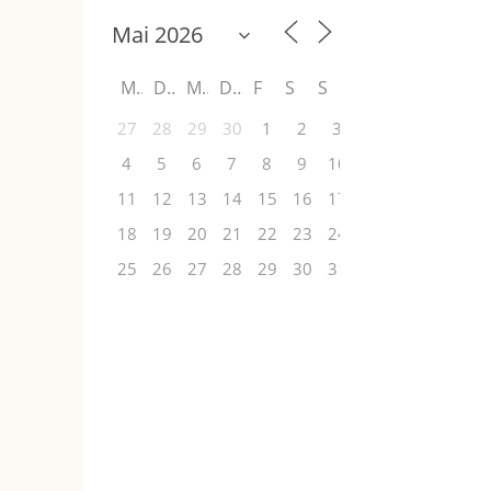
M
D
M
D
F
S
S
27
28
29
30
1
2
3
4
5
6
7
8
9
10
11
12
13
14
15
16
17
18
19
20
21
22
23
24
25
26
27
28
29
30
31