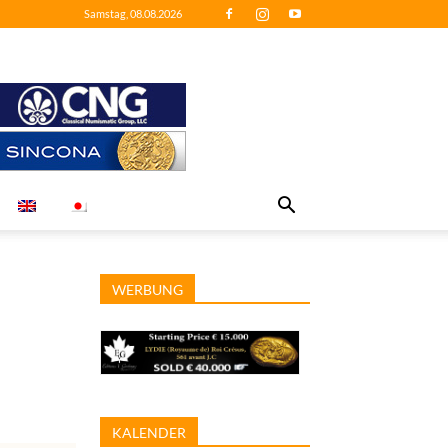
Samstag, 08.08.2026
WERBUNG
KALENDER