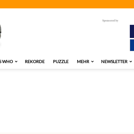
Sponsored by
S WHO
REKORDE
PUZZLE
MEHR
NEWSLETTER