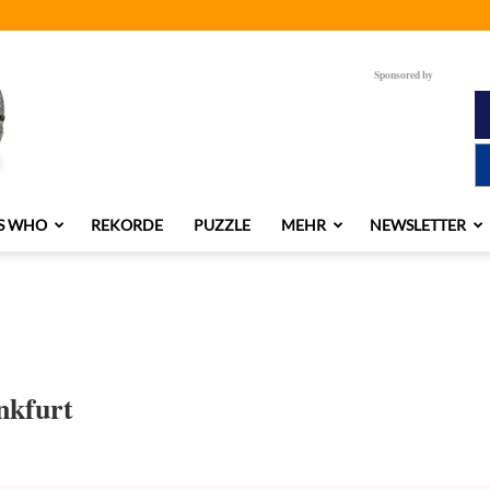
Sponsored by
S WHO
REKORDE
PUZZLE
MEHR
NEWSLETTER
nkfurt