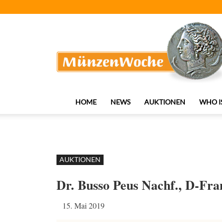
MünzenWoche
HOME
NEWS
AUKTIONEN
WHO I
AUKTIONEN
Dr. Busso Peus Nachf., D-Fra
15. Mai 2019