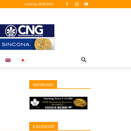
Samstag, 08.08.2026
WERBUNG
KALENDER