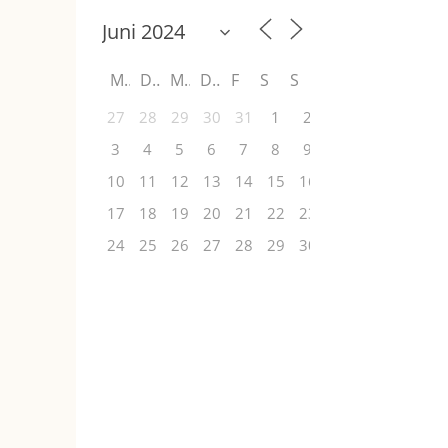
M
D
M
D
F
S
S
27
28
29
30
31
1
2
3
4
5
6
7
8
9
10
11
12
13
14
15
16
17
18
19
20
21
22
23
24
25
26
27
28
29
30