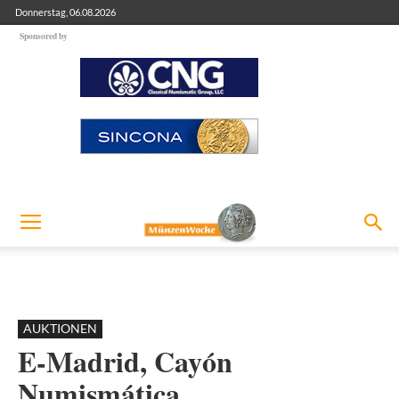
Donnerstag, 06.08.2026
Sponsored by
AUKTIONEN
E-Madrid, Cayón
Numismática