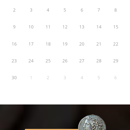
2
3
4
5
6
7
8
9
10
11
12
13
14
15
16
17
18
19
20
21
22
23
24
25
26
27
28
29
30
1
2
3
4
5
6