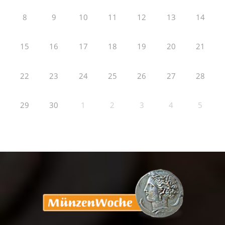
8
9
10
11
12
13
14
15
16
17
18
19
20
21
22
23
24
25
26
27
28
29
30
1
2
3
4
5