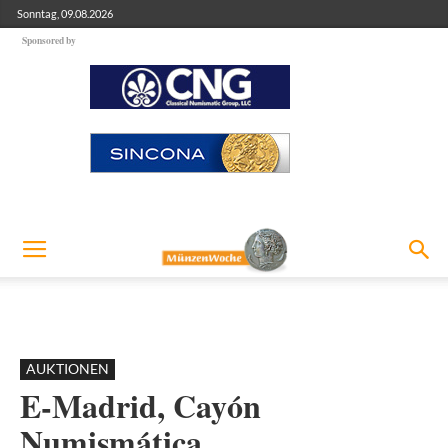
Sonntag, 09.08.2026
Sponsored by
AUKTIONEN
E-Madrid, Cayón
Numismática