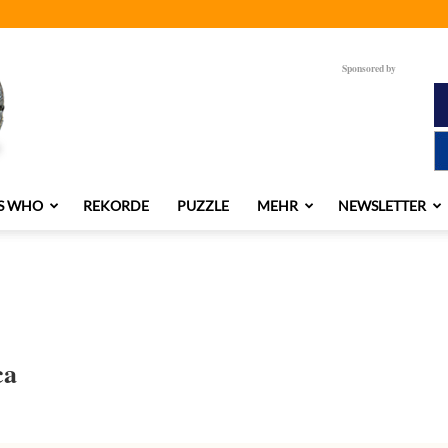
Sponsored by
S WHO
REKORDE
PUZZLE
MEHR
NEWSLETTER
ca