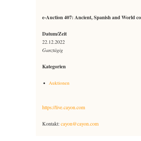
e-Auction 407: Ancient, Spanish and World co
Datum/Zeit
22.12.2022
Ganztägig
Kategorien
Auktionen
https://live.cayon.com
Kontakt:
cayon@cayon.com