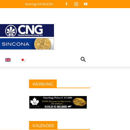
Sonntag, 09.08.2026
WERBUNG
KALENDER