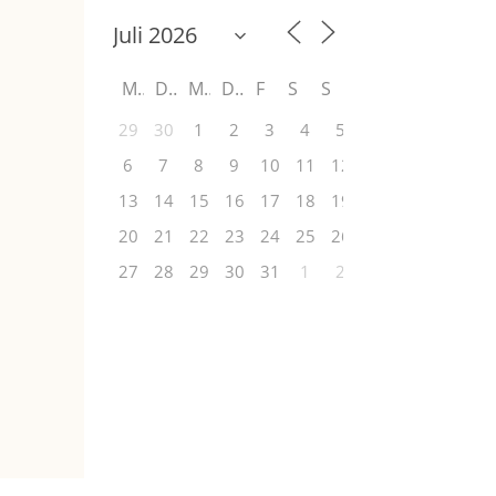
M
D
M
D
F
S
S
29
30
1
2
3
4
5
6
7
8
9
10
11
12
13
14
15
16
17
18
19
20
21
22
23
24
25
26
27
28
29
30
31
1
2