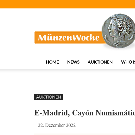
MünzenWoche
HOME
NEWS
AUKTIONEN
WHO I
AUKTIONEN
E-Madrid, Cayón Numismáti
22. Dezember 2022