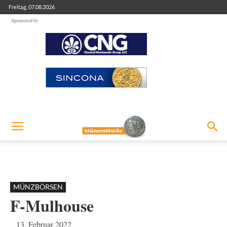
Freitag, 07.08.2026
Sponsored by
MÜNZBÖRSEN
F-Mulhouse
13. Februar 2022