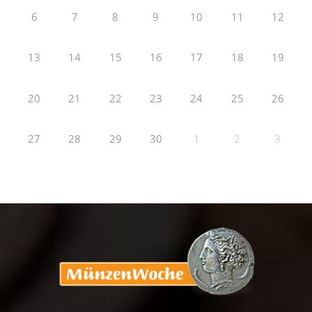
6
7
8
9
10
11
12
13
14
15
16
17
18
19
20
21
22
23
24
25
26
27
28
29
30
1
2
3