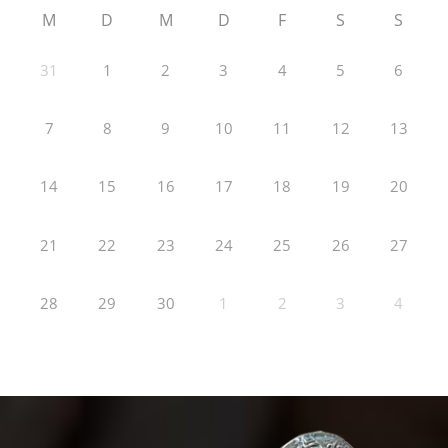
M
D
M
D
F
S
S
31
1
2
3
4
5
6
7
8
9
10
11
12
13
14
15
16
17
18
19
20
21
22
23
24
25
26
27
28
29
30
1
2
3
4