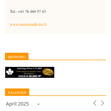
Tel.: +41 76 469 57 43
www.numismatik-lnz.li
WERBUNG
KALENDER