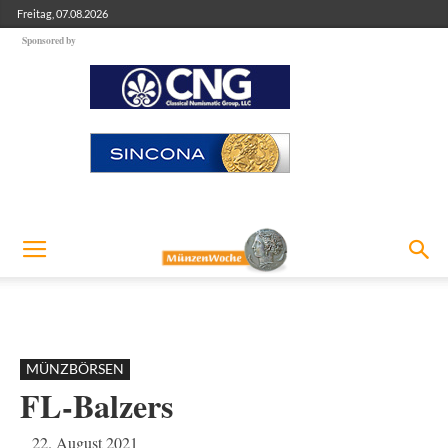
Freitag, 07.08.2026
Sponsored by
MÜNZBÖRSEN
FL-Balzers
22. August 2021