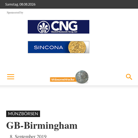
Samstag, 08.08.2026
Sponsored by
MÜNZBÖRSEN
GB-Birmingham
8. September 2019