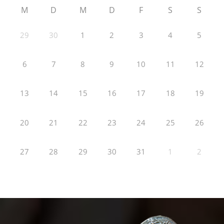
M
D
M
D
F
S
S
29
30
1
2
3
4
5
6
7
8
9
10
11
12
13
14
15
16
17
18
19
20
21
22
23
24
25
26
27
28
29
30
31
1
2