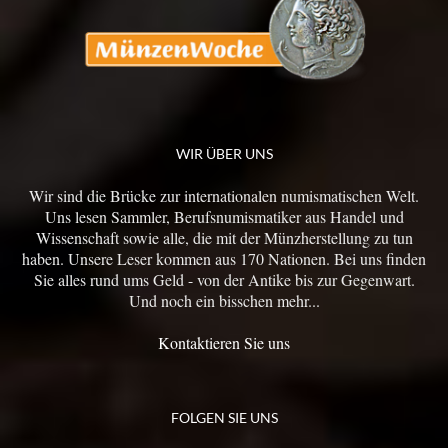
WIR ÜBER UNS
Wir sind die Brücke zur internationalen numismatischen Welt.
Uns lesen Sammler, Berufsnumismatiker aus Handel und
Wissenschaft sowie alle, die mit der Münzherstellung zu tun
haben. Unsere Leser kommen aus 170 Nationen. Bei uns finden
Sie alles rund ums Geld - von der Antike bis zur Gegenwart.
Und noch ein bisschen mehr...
Kontaktieren Sie uns
FOLGEN SIE UNS