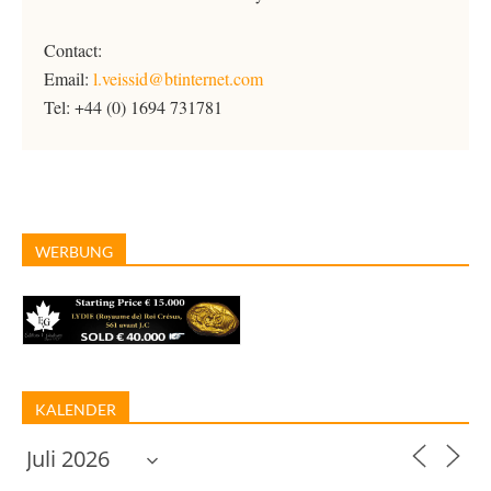
Contact:
Email:
l.veissid@btinternet.com
Tel: +44 (0) 1694 731781
WERBUNG
KALENDER