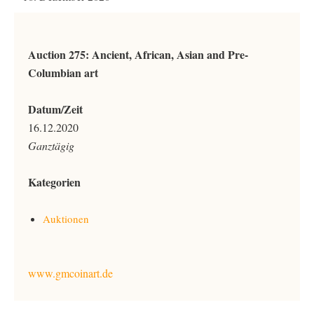
Auction 275: Ancient, African, Asian and Pre-
Columbian art
Datum/Zeit
16.12.2020
Ganztägig
Kategorien
Auktionen
www.gmcoinart.de