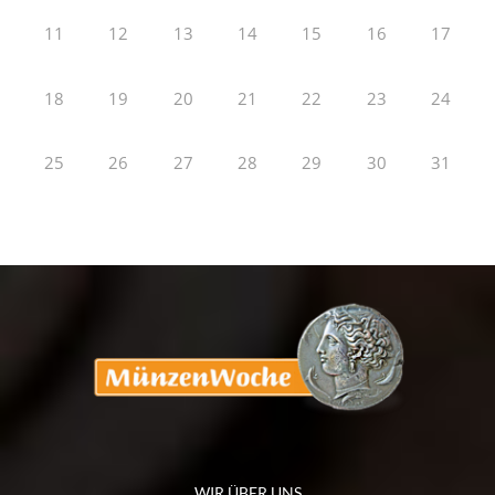
11
12
13
14
15
16
17
18
19
20
21
22
23
24
25
26
27
28
29
30
31
WIR ÜBER UNS