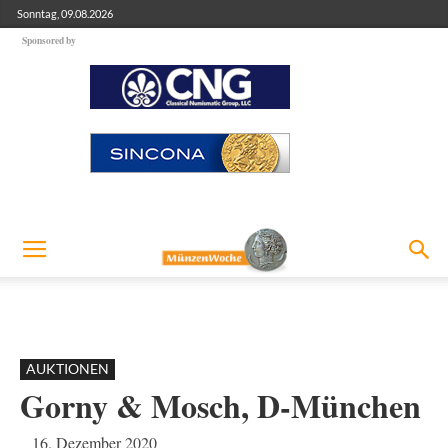
Sonntag, 09.08.2026
Sponsored by
AUKTIONEN
Gorny & Mosch, D-München
16. Dezember 2020