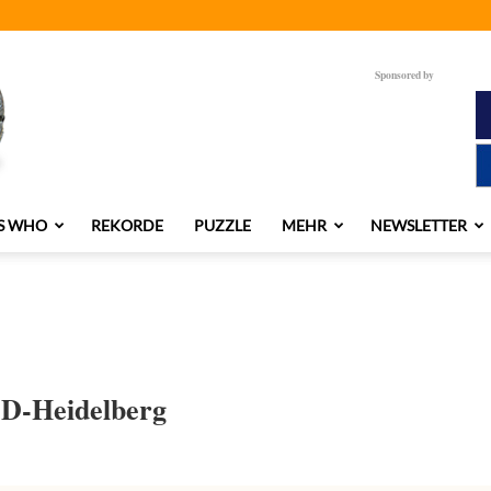
Sponsored by
S WHO
REKORDE
PUZZLE
MEHR
NEWSLETTER
 D-Heidelberg