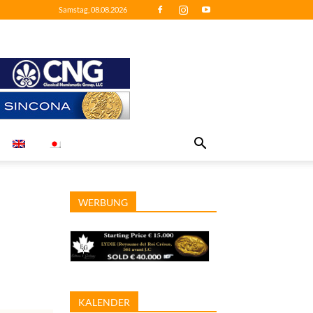
Samstag, 08.08.2026
WERBUNG
KALENDER