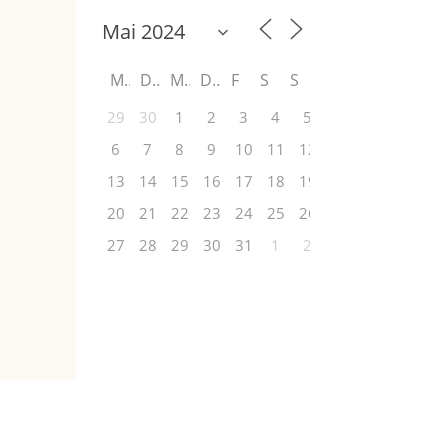
M
D
M
D
F
S
S
29
30
1
2
3
4
5
6
7
8
9
10
11
12
13
14
15
16
17
18
19
20
21
22
23
24
25
26
27
28
29
30
31
1
2