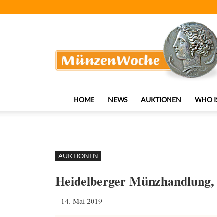
MünzenWoche
HOME
NEWS
AUKTIONEN
WHO I
AUKTIONEN
Heidelberger Münzhandlung,
14. Mai 2019