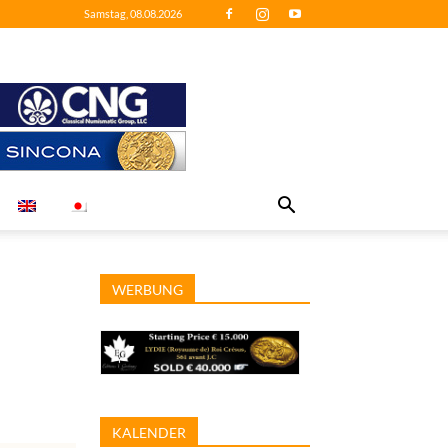
Samstag, 08.08.2026
WERBUNG
KALENDER