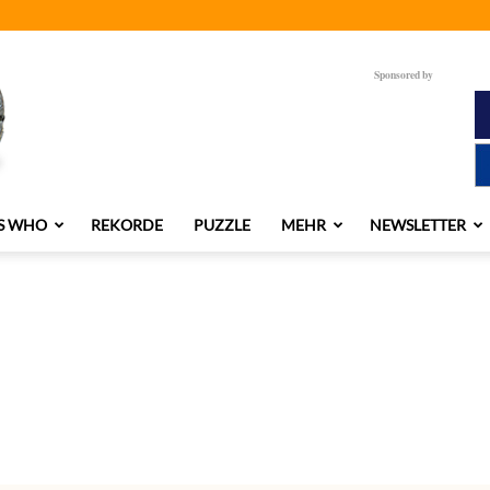
Sponsored by
S WHO
REKORDE
PUZZLE
MEHR
NEWSLETTER