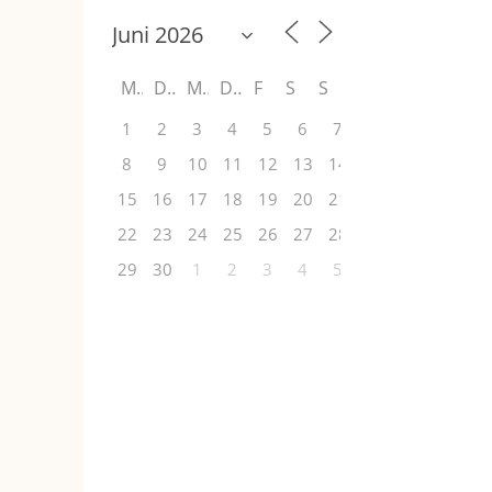
M
D
M
D
F
S
S
1
2
3
4
5
6
7
8
9
10
11
12
13
14
15
16
17
18
19
20
21
22
23
24
25
26
27
28
29
30
1
2
3
4
5