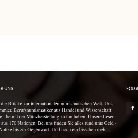
ER UNS
FOLG
 die Brücke zur internationalen numismatischen Welt. Uns
mmler, Berufsnumismatiker aus Handel und Wissenschaft
le, die mit der Münzherstellung zu tun haben. Unsere Leser
us 170 Nationen. Bei uns finden Sie alles rund ums Geld -
Antike bis zur Gegenwart. Und noch ein bisschen mehr...