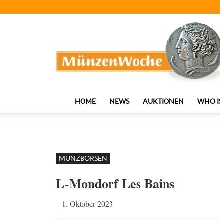
MünzenWoche
HOME
NEWS
AUKTIONEN
WHO I
MÜNZBÖRSEN
L-Mondorf Les Bains
1. Oktober 2023