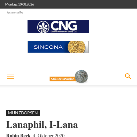
Montag, 10.08.2026
Sponsored by
MÜNZBÖRSEN
Lanaphil, I-Lana
Robin Beck
4. Oktober 2020