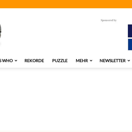
Sponsored by
S WHO
REKORDE
PUZZLE
MEHR
NEWSLETTER