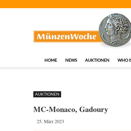
MünzenWoche
HOME
NEWS
AUKTIONEN
WHO I
AUKTIONEN
MC-Monaco, Gadoury
25. März 2023