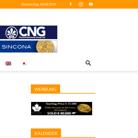
Donnerstag, 06.08.2026
WERBUNG
KALENDER