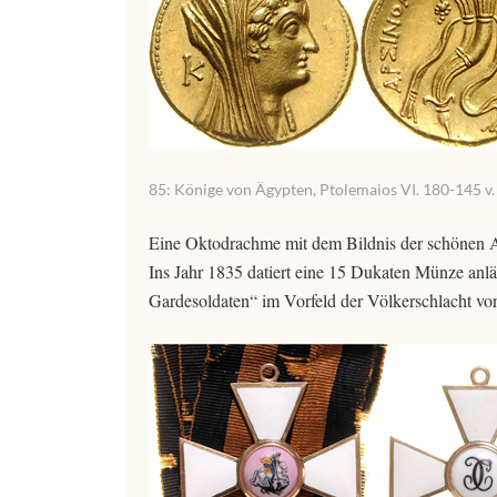
85: Könige von Ägypten, Ptolemaios VI. 180-145 v.
Eine Oktodrachme mit dem Bildnis der schönen Ar
Ins Jahr 1835 datiert eine 15 Dukaten Münze anlä
Gardesoldaten“ im Vorfeld der Völkerschlacht von