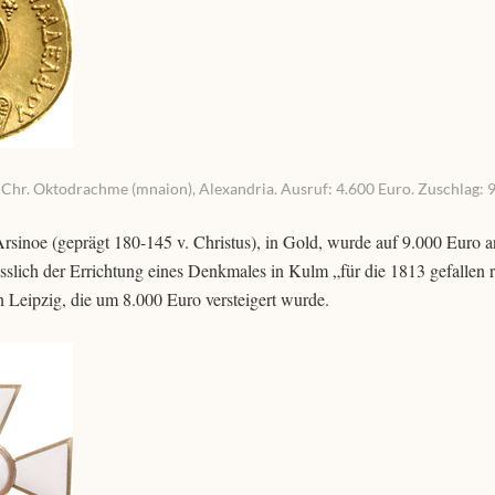
 Chr. Oktodrachme (mnaion), Alexandria. Ausruf: 4.600 Euro. Zuschlag: 
sinoe (geprägt 180-145 v. Christus), in Gold, wurde auf 9.000 Euro an
sslich der Errichtung eines Denkmales in Kulm „für die 1813 gefallen 
 Leipzig, die um 8.000 Euro versteigert wurde.