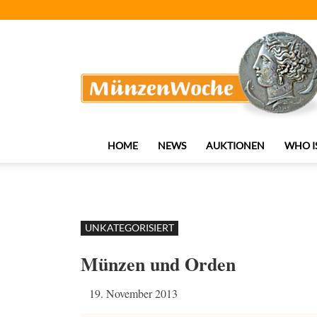
MünzenWoche
HOME
NEWS
AUKTIONEN
WHO I
UNKATEGORISIERT
Münzen und Orden
19. November 2013