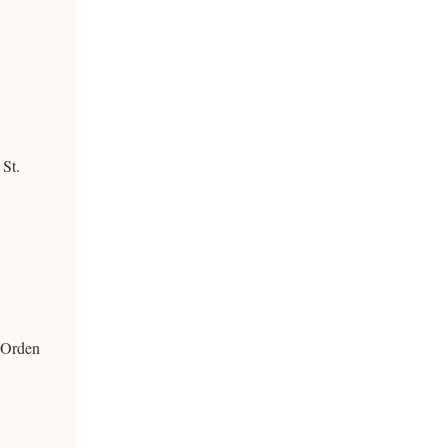
 St.
 Orden