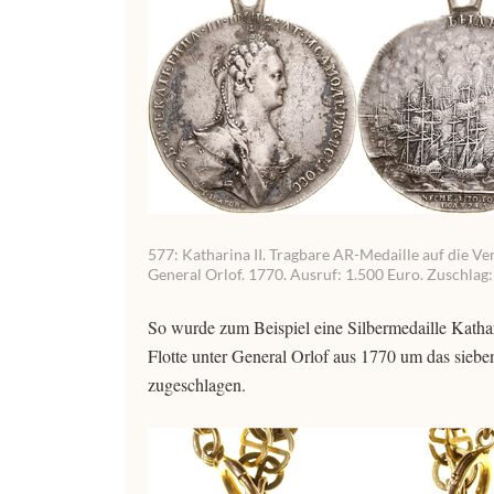
577: Katharina II. Tragbare AR-Medaille auf die V
General Orlof. 1770. Ausruf: 1.500 Euro. Zuschlag:
So wurde zum Beispiel eine Silbermedaille Kathar
Flotte unter General Orlof aus 1770 um das siebe
zugeschlagen.