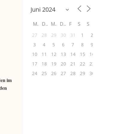
M
D
M
D
F
S
S
27
28
29
30
31
1
2
3
4
5
6
7
8
9
10
11
12
13
14
15
16
17
18
19
20
21
22
23
24
25
26
27
28
29
30
den im
 den