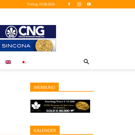
Freitag, 07.08.2026
WERBUNG
KALENDER