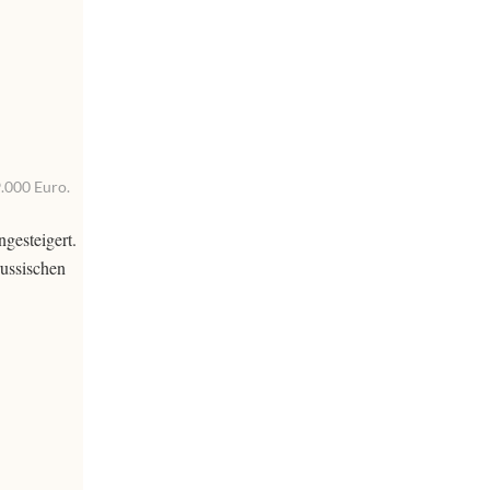
9.000 Euro.
gesteigert.
russischen