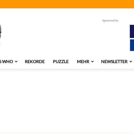
Sponsored by
S WHO
REKORDE
PUZZLE
MEHR
NEWSLETTER