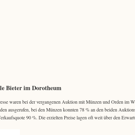
ale Bieter im Dorotheum
teresse waren bei der vergangenen Auktion mit Münzen und Orden im W
den ausgerufen, bei den Münzen konnten 78 % an den beiden Auktion
rkaufsquote 90 %. Die erzielten Preise lagen oft weit über den Erwar