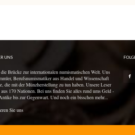
ER UNS
FOLG
 die Brücke zur internationalen numismatischen Welt. Uns
mmler, Berufsnumismatiker aus Handel und Wissenschaft
le, die mit der Münzherstellung zu tun haben. Unsere Leser
us 170 Nationen. Bei uns finden Sie alles rund ums Geld -
Antike bis zur Gegenwart. Und noch ein bisschen mehr...
eren Sie uns