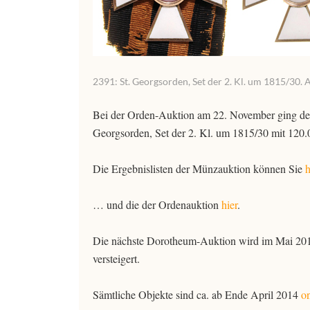
2391: St. Georgsorden, Set der 2. Kl. um 1815/30. 
Bei der Orden-Auktion am 22. November ging der S
Georgsorden, Set der 2. Kl. um 1815/30 mit 120.0
Die Ergebnislisten der Münzauktion können Sie
h
… und die der Ordenauktion
hier
.
Die nächste Dorotheum-Auktion wird im Mai 2014
versteigert.
Sämtliche Objekte sind ca. ab Ende April 2014
on