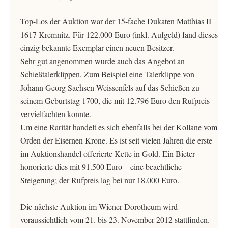
Top-Los der Auktion war der 15-fache Dukaten Matthias II
1617 Kremnitz. Für 122.000 Euro (inkl. Aufgeld) fand dieses
einzig bekannte Exemplar einen neuen Besitzer.
Sehr gut angenommen wurde auch das Angebot an
Schießtalerklippen. Zum Beispiel eine Talerklippe von
Johann Georg Sachsen-Weissenfels auf das Schießen zu
seinem Geburtstag 1700, die mit 12.796 Euro den Rufpreis
vervielfachten konnte.
Um eine Rarität handelt es sich ebenfalls bei der Kollane vom
Orden der Eisernen Krone. Es ist seit vielen Jahren die erste
im Auktionshandel offerierte Kette in Gold. Ein Bieter
honorierte dies mit 91.500 Euro – eine beachtliche
Steigerung; der Rufpreis lag bei nur 18.000 Euro.
Die nächste Auktion im Wiener Dorotheum wird
voraussichtlich vom 21. bis 23. November 2012 stattfinden.