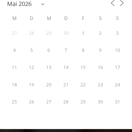
M
D
M
D
F
S
S
27
28
29
30
1
2
3
4
5
6
7
8
9
10
11
12
13
14
15
16
17
18
19
20
21
22
23
24
25
26
27
28
29
30
31