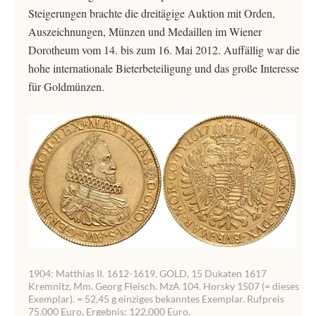
Steigerungen brachte die dreitägige Auktion mit Orden,
Auszeichnungen, Münzen und Medaillen im Wiener
Dorotheum vom 14. bis zum 16. Mai 2012. Auffällig war die
hohe internationale Bieterbeteiligung und das große Interesse
für Goldmünzen.
1904: Matthias II. 1612-1619, GOLD, 15 Dukaten 1617
Kremnitz, Mm. Georg Fleisch. MzA 104. Horsky 1507 (= dieses
Exemplar). = 52,45 g einziges bekanntes Exemplar. Rufpreis
75.000 Euro, Ergebnis: 122.000 Euro.