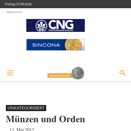
Freitag, 07.08.2026
Sponsored by
UNKATEGORISIERT
Münzen und Orden
13. Mai 2012